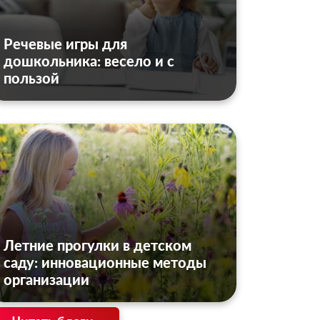
Речевые игры для
дошкольника: весело и с
пользой
Летние прогулки в детском
саду: инновационные методы
организации