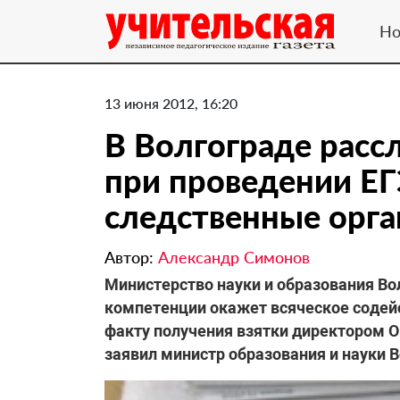
Но
13 июня 2012, 16:20
В Волгограде рас
при проведении ЕГ
следственные орг
Автор:
Александр Симонов
Министерство науки и образования Во
компетенции окажет всяческое содейс
факту получения взятки директором 
заявил министр образования и науки 