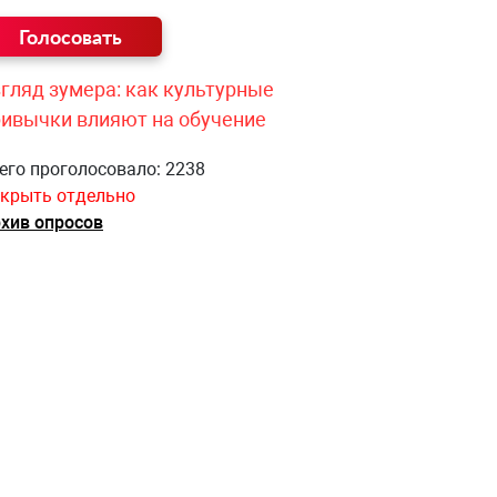
гляд зумера: как культурные
ривычки влияют на обучение
его проголосовало: 2238
крыть отдельно
хив опросов