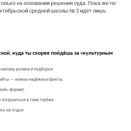
только на основании решения суда. Пока же по
Октябрьской средней школы № 2 идет лишь
сной, куда ты скорее пойдёшь за «культурным
 нахожу ролики и подборки.
сайты — нужны надёжные факты.
вой» формат.
 погрузиться в тему глубже.
сь на отдых.