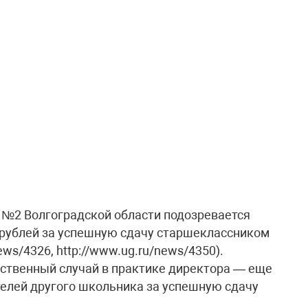
№2 Волгоградской области подозревается
ч рублей за успешную сдачу старшеклассником
ews/4326, http://www.ug.ru/news/4350).
инственный случай в практике директора — еще
телей другого школьника за успешную сдачу