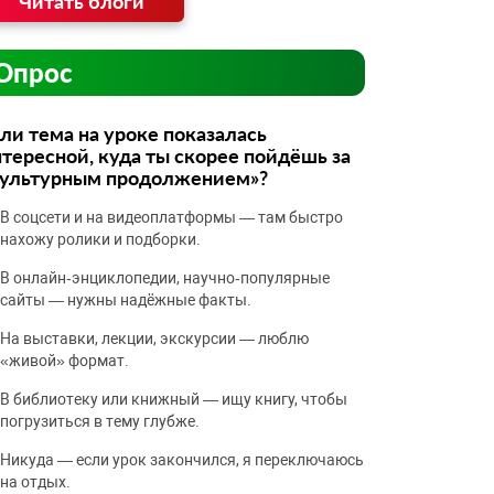
Читать блоги
Опрос
ли тема на уроке показалась
тересной, куда ты скорее пойдёшь за
культурным продолжением»?
В соцсети и на видеоплатформы — там быстро
нахожу ролики и подборки.
В онлайн‑энциклопедии, научно‑популярные
сайты — нужны надёжные факты.
На выставки, лекции, экскурсии — люблю
«живой» формат.
В библиотеку или книжный — ищу книгу, чтобы
погрузиться в тему глубже.
Никуда — если урок закончился, я переключаюсь
на отдых.