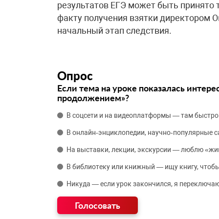
результатов ЕГЭ может быть принято 
факту получения взятки директором 
начальный этап следствия.
Опрос
Если тема на уроке показалась интере
продолжением»?
В соцсети и на видеоплатформы — там быстро
В онлайн‑энциклопедии, научно‑популярные 
На выставки, лекции, экскурсии — люблю «жи
В библиотеку или книжный — ищу книгу, чтобы
Никуда — если урок закончился, я переключаю