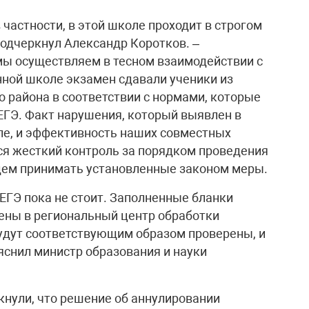
 частности, в этой школе проходит в строгом
подчеркнул Александр Коротков. –
мы осуществляем в тесном взаимодействии с
ной школе экзамен сдавали ученики из
 района в соответствии с нормами, которые
ЕГЭ. Факт нарушения, который выявлен в
сле, и эффективность наших совместных
ся жесткий контроль за порядком проведения
удем принимать установленные законом меры.
ЕГЭ пока не стоит. Заполненные бланки
ены в региональный центр обработки
удут соответствующим образом проверены, и
яснил министр образования и науки
кнули, что решение об аннулировании