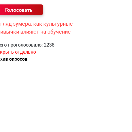
гляд зумера: как культурные
ривычки влияют на обучение
его проголосовало: 2238
крыть отдельно
хив опросов