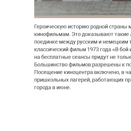
Героическую историю родной страны мо
кинофильмам. Это доказывают такие л
поединке между русским и немецким т
классический фильм 1973 года «В бой 
на бесплатные сеансы придут не толь
Большинство фильмов разрешены к пока
Посещение киноцентра включено, в ча
пришкольных лагерей, работающих пр
города в июне.