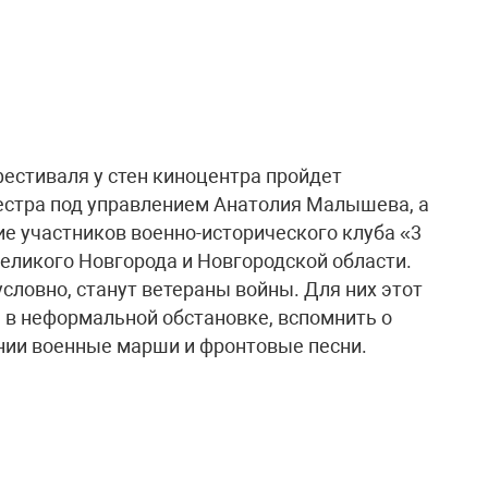
естиваля у стен киноцентра пройдет
естра под управлением Анатолия Малышева, а
е участников военно-исторического клуба «3
Великого Новгорода и Новгородской области.
словно, станут ветераны войны. Для них этот
 в неформальной обстановке, вспомнить о
нии военные марши и фронтовые песни.