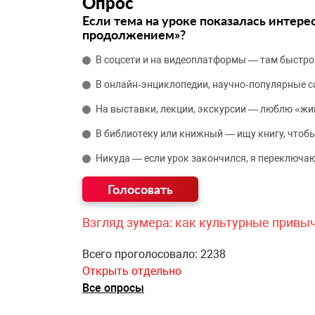
Опрос
Если тема на уроке показалась интере
продолжением»?
В соцсети и на видеоплатформы — там быстро
В онлайн‑энциклопедии, научно‑популярные 
На выставки, лекции, экскурсии — люблю «жи
В библиотеку или книжный — ищу книгу, чтобы
Никуда — если урок закончился, я переключаю
Взгляд зумера: как культурные привы
Всего проголосовало: 2238
Открыть отдельно
Все опросы