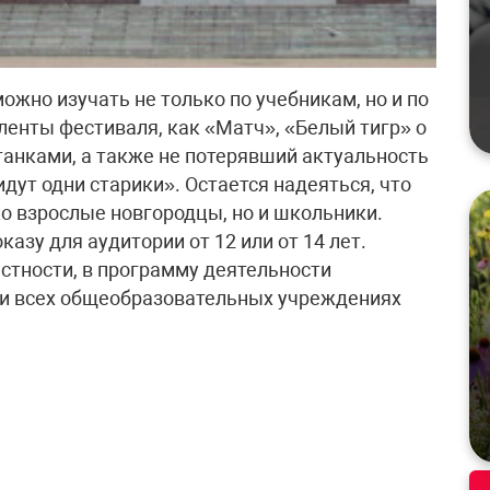
жно изучать не только по учебникам, но и по
енты фестиваля, как «Матч», «Белый тигр» о
анками, а также не потерявший актуальность
идут одни старики». Остается надеяться, что
ко взрослые новгородцы, но и школьники.
зу для аудитории от 12 или от 14 лет.
стности, в программу деятельности
и всех общеобразовательных учреждениях