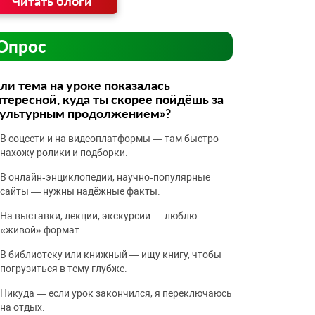
Читать блоги
Опрос
ли тема на уроке показалась
тересной, куда ты скорее пойдёшь за
культурным продолжением»?
В соцсети и на видеоплатформы — там быстро
нахожу ролики и подборки.
В онлайн‑энциклопедии, научно‑популярные
сайты — нужны надёжные факты.
На выставки, лекции, экскурсии — люблю
«живой» формат.
В библиотеку или книжный — ищу книгу, чтобы
погрузиться в тему глубже.
Никуда — если урок закончился, я переключаюсь
на отдых.