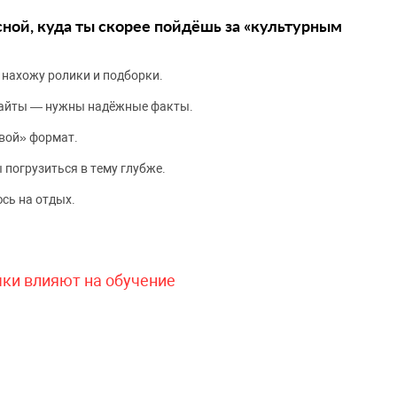
сной, куда ты скорее пойдёшь за «культурным
 нахожу ролики и подборки.
сайты — нужны надёжные факты.
вой» формат.
 погрузиться в тему глубже.
сь на отдых.
чки влияют на обучение