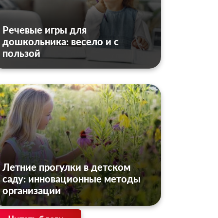
Речевые игры для
дошкольника: весело и с
пользой
Летние прогулки в детском
саду: инновационные методы
организации