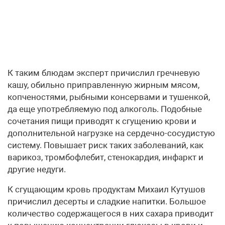
К таким блюдам эксперт причислил гречневую
кашу, обильно приправленную жирным мясом,
копченостями, рыбными консервами и тушенкой,
да еще употребляемую под алкоголь. Подобные
сочетания пищи приводят к сгущению крови и
дополнительной нагрузке на сердечно-сосудистую
систему. Повышает риск таких заболеваний, как
варикоз, тромбофлебит, стенокардия, инфаркт и
другие недуги.
К сгущающим кровь продуктам Михаил Кутушов
причислил десерты и сладкие напитки. Большое
количество содержащегося в них сахара приводит