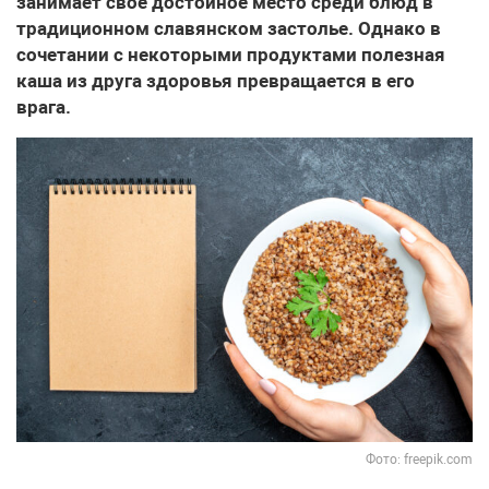
занимает свое достойное место среди блюд в
традиционном славянском застолье. Однако в
сочетании с некоторыми продуктами полезная
каша из друга здоровья превращается в его
врага.
Фото: freepik.com