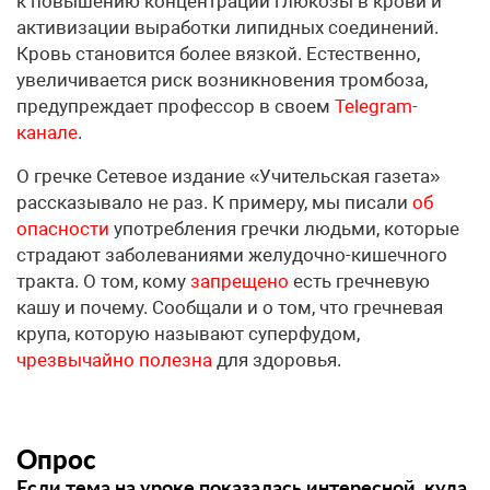
к повышению концентрации глюкозы в крови и
активизации выработки липидных соединений.
Кровь становится более вязкой. Естественно,
увеличивается риск возникновения тромбоза,
предупреждает профессор в своем
Telegram-
канале
.
О гречке Сетевое издание «Учительская газета»
рассказывало не раз. К примеру, мы писали
об
опасности
употребления гречки людьми, которые
страдают заболеваниями желудочно-кишечного
тракта. О том, кому
запрещено
есть гречневую
кашу и почему. Сообщали и о том, что гречневая
крупа, которую называют суперфудом,
чрезвычайно полезна
для здоровья.
Опрос
Если тема на уроке показалась интересной, куда