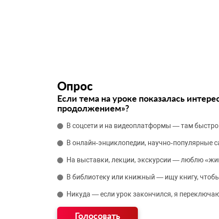
Опрос
Если тема на уроке показалась интере
продолжением»?
В соцсети и на видеоплатформы — там быстро
В онлайн‑энциклопедии, научно‑популярные 
На выставки, лекции, экскурсии — люблю «жи
В библиотеку или книжный — ищу книгу, чтобы
Никуда — если урок закончился, я переключаю