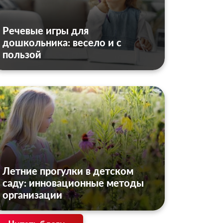
Речевые игры для
дошкольника: весело и с
пользой
Летние прогулки в детском
саду: инновационные методы
организации