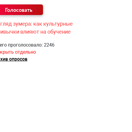
гляд зумера: как культурные
ривычки влияют на обучение
его проголосовало: 2246
крыть отдельно
хив опросов