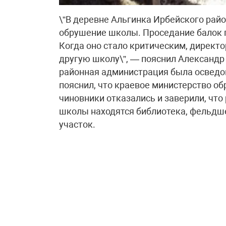
\”В деревне Альгинка Ирбейского рай
обрушение школы. Проседание балок п
Когда оно стало критическим, директо
другую школу\”, — пояснил Александр 
районная администрация была осведо
пояснил, что краевое министерство о
чиновники отказались и заверили, чт
школы находятся библиотека, фельдш
участок.