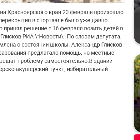
она Красноярского края 23 февраля произошло
ерекрытия в спортзале было уже давно.
р принял решение с 16 февраля возить детей в
Глисков РИА \”Новости\”.По словам депутата,
млена о состоянии школы. Александр Глисков
бразования предлагало помощь, но местные
о решат проблему самостоятельно.В здании
ерско-акушерский пункт, избирательный