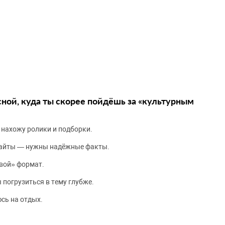
сной, куда ты скорее пойдёшь за «культурным
 нахожу ролики и подборки.
сайты — нужны надёжные факты.
вой» формат.
 погрузиться в тему глубже.
сь на отдых.