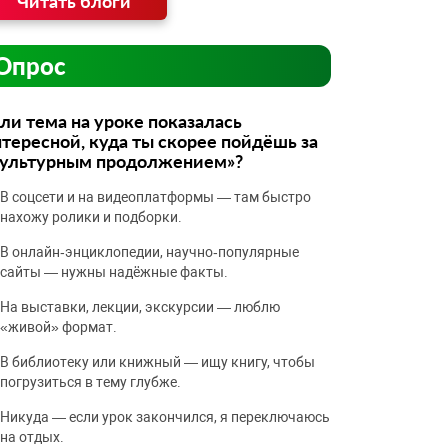
Читать блоги
Опрос
ли тема на уроке показалась
тересной, куда ты скорее пойдёшь за
культурным продолжением»?
В соцсети и на видеоплатформы — там быстро
нахожу ролики и подборки.
В онлайн‑энциклопедии, научно‑популярные
сайты — нужны надёжные факты.
На выставки, лекции, экскурсии — люблю
«живой» формат.
В библиотеку или книжный — ищу книгу, чтобы
погрузиться в тему глубже.
Никуда — если урок закончился, я переключаюсь
на отдых.