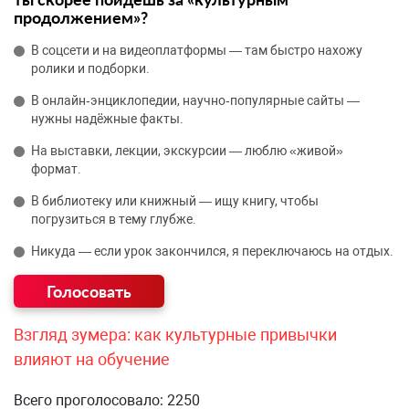
продолжением»?
В соцсети и на видеоплатформы — там быстро нахожу
ролики и подборки.
В онлайн‑энциклопедии, научно‑популярные сайты —
нужны надёжные факты.
На выставки, лекции, экскурсии — люблю «живой»
формат.
В библиотеку или книжный — ищу книгу, чтобы
погрузиться в тему глубже.
Никуда — если урок закончился, я переключаюсь на отдых.
Взгляд зумера: как культурные привычки
влияют на обучение
Всего проголосовало: 2250