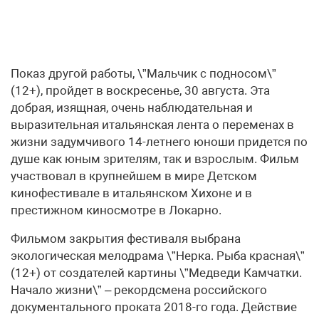
Показ другой работы, \”Мальчик с подносом\”
(12+), пройдет в воскресенье, 30 августа. Эта
добрая, изящная, очень наблюдательная и
выразительная итальянская лента о переменах в
жизни задумчивого 14-летнего юноши придется по
душе как юным зрителям, так и взрослым. Фильм
участвовал в крупнейшем в мире Детском
кинофестивале в итальянском Хихоне и в
престижном киносмотре в Локарно.
Фильмом закрытия фестиваля выбрана
экологическая мелодрама \”Нерка. Рыба красная\”
(12+) от создателей картины \”Медведи Камчатки.
Начало жизни\” – рекордсмена российского
документального проката 2018-го года. Действие