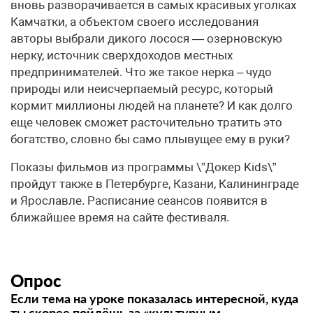
вновь разворачивается в самых красивых уголках
Камчатки, а объектом своего исследования
авторы выбрали дикого лосося — озерновскую
нерку, источник сверхдоходов местных
предпринимателей. Что же такое нерка – чудо
природы или неисчерпаемый ресурс, который
кормит миллионы людей на планете? И как долго
еще человек сможет расточительно тратить это
богатство, словно бы само плывущее ему в руки?
Показы фильмов из программы \”Докер Kids\”
пройдут также в Петербурге, Казани, Калининграде
и Ярославле. Расписание сеансов появится в
ближайшее время на сайте фестиваля.
Опрос
Если тема на уроке показалась интересной, куда
ты скорее пойдёшь за «культурным