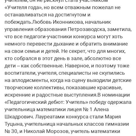
учителем, он не рискнул стать участником
«Учителя года», но всем отважным пожелал не
останавливаться на достигнутом и
побеждать.Любовь Иконникова, начальник
управления образования Петрозаводска, заметила,
что все педагоги-участники конкурса могут хоть
немного перевести дыхание и обратить внимание
на свои семьи и детей. Не секрет, что для многих,
кто собрался в этот день в зале, абсолютно все
дети – как собственные. Наверное, и поэтому тоже
воспитатели, учителя, специалисты не скупились
на аплодисменты, когда на сцену выходили детские
творческие коллективы, показавшие красивые,
искренние и радостные выступления.В номинации
«Педагогический дебют: Учитель» победу одержала
учительница математики лицея № 1 Алена
Шкадрович. Лауреатами конкурса стали Мария
Туцына, учительница начальных классов гимназии
№ 30, и Николай Морозов, учитель математики