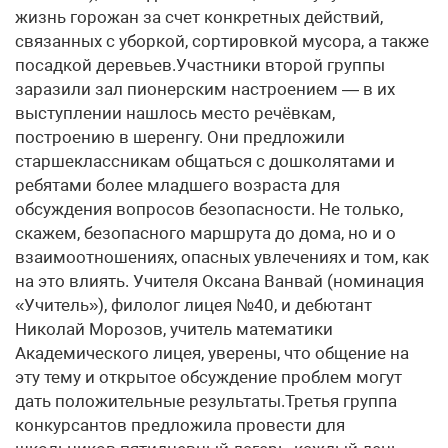
жизнь горожан за счет конкретных действий,
связанных с уборкой, сортировкой мусора, а также
посадкой деревьев.Участники второй группы
заразили зал пионерским настроением — в их
выступлении нашлось место речёвкам,
построению в шеренгу. Они предложили
старшеклассникам общаться с дошколятами и
ребятами более младшего возраста для
обсуждения вопросов безопасности. Не только,
скажем, безопасного маршрута до дома, но и о
взаимоотношениях, опасных увлечениях и том, как
на это влиять. Учителя Оксана Ванвай (номинация
«Учитель»), филолог лицея №40, и дебютант
Николай Морозов, учитель математики
Академического лицея, уверены, что общение на
эту тему и открытое обсуждение проблем могут
дать положительные результаты.Третья группа
конкурсантов предложила провести для