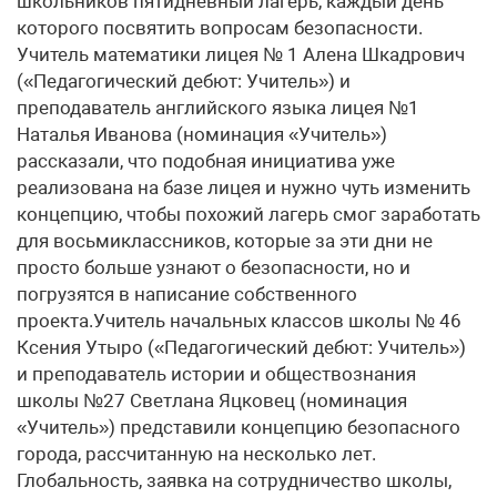
школьников пятидневный лагерь, каждый день
которого посвятить вопросам безопасности.
Учитель математики лицея № 1 Алена Шкадрович
(«Педагогический дебют: Учитель») и
преподаватель английского языка лицея №1
Наталья Иванова (номинация «Учитель»)
рассказали, что подобная инициатива уже
реализована на базе лицея и нужно чуть изменить
концепцию, чтобы похожий лагерь смог заработать
для восьмиклассников, которые за эти дни не
просто больше узнают о безопасности, но и
погрузятся в написание собственного
проекта.Учитель начальных классов школы № 46
Ксения Утыро («Педагогический дебют: Учитель»)
и преподаватель истории и обществознания
школы №27 Светлана Яцковец (номинация
«Учитель») представили концепцию безопасного
города, рассчитанную на несколько лет.
Глобальность, заявка на сотрудничество школы,