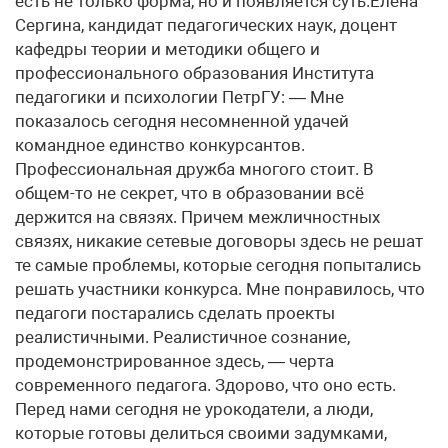
есть не только форма, но и появляется суть.Елена
Сергина, кандидат педагогических наук, доцент
кафедры теории и методики общего и
профессионального образования Института
педагогики и психологии ПетрГУ: — Мне
показалось сегодня несомненной удачей
командное единство конкурсантов.
Профессиональная дружба многого стоит. В
общем-то не секрет, что в образовании всё
держится на связях. Причем межличностных
связях, никакие сетевые договоры здесь не решат
те самые проблемы, которые сегодня попытались
решать участники конкурса. Мне понравилось, что
педагоги постарались сделать проекты
реалистичными. Реалистичное сознание,
продемонстрированное здесь, — черта
современного педагога. Здорово, что оно есть.
Перед нами сегодня не урокодатели, а люди,
которые готовы делиться своими задумками,