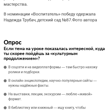
мастерства.
В номинации «Воспитатель» победу одержала
Надежда Трубач, детский сад №87.Фото автора
Опрос
Если тема на уроке показалась интересной, куда
ты скорее пойдёшь за «культурным
продолжением»?
В соцсети и на видеоплатформы — там быстро нахожу
ролики и подборки.
В онлайн‑энциклопедии, научно‑популярные сайты —
нужны надёжные факты.
На выставки, лекции, экскурсии — люблю «живой»
формат.
В библиотеку или книжный — ищу книгу, чтобы