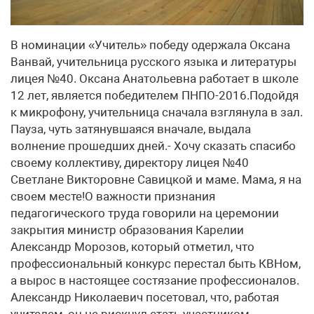
В номинации «Учитель» победу одержала Оксана
Ванвай, учительница русского языка и литературы
лицея №40. Оксана Анатольевна работает в школе
12 лет, является победителем ПНПО-2016.Подойдя
к микрофону, учительница сначала взглянула в зал.
Пауза, чуть затянувшаяся вначале, выдала
волнение прошедших дней.- Хочу сказать спасибо
своему коллективу, директору лицея №40
Светлане Викторовне Савицкой и маме. Мама, я на
своем месте!О важности признания
педагогического труда говорили на церемонии
закрытия министр образования Карелии
Александр Морозов, который отметил, что
профессиональный конкурс перестал быть КВНом,
а вырос в настоящее состязание профессионалов.
Александр Николаевич посетовал, что, работая