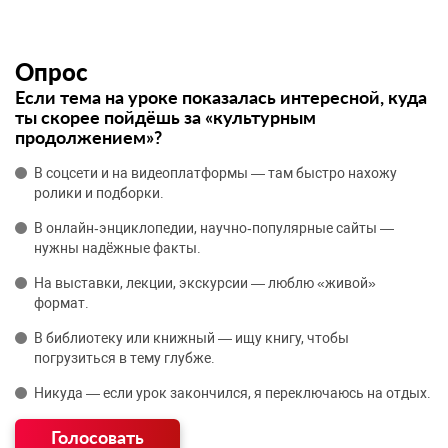
Опрос
Если тема на уроке показалась интересной, куда
ты скорее пойдёшь за «культурным
продолжением»?
В соцсети и на видеоплатформы — там быстро нахожу
ролики и подборки.
В онлайн‑энциклопедии, научно‑популярные сайты —
нужны надёжные факты.
На выставки, лекции, экскурсии — люблю «живой»
формат.
В библиотеку или книжный — ищу книгу, чтобы
погрузиться в тему глубже.
Никуда — если урок закончился, я переключаюсь на отдых.