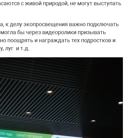
асаются с живой природой, не могут выступать
, к делу экопросвещения важно подключать
 могла бы через видеоролики призывать
жно поощрять и награждать тех подростков и
, луг и т.д.