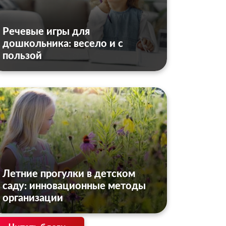
Речевые игры для
дошкольника: весело и с
пользой
Летние прогулки в детском
саду: инновационные методы
организации