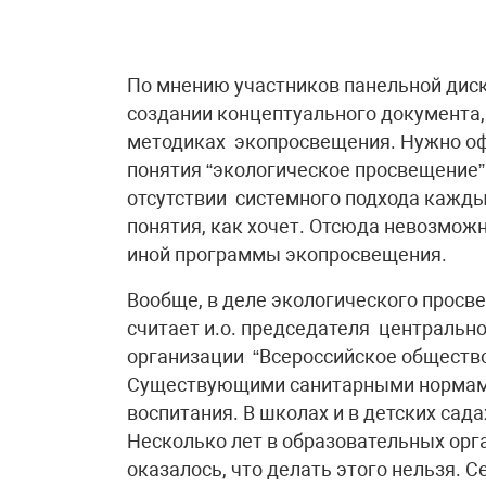
По мнению участников панельной диск
создании концептуального документа,
методиках экопросвещения. Нужно оф
понятия “экологическое просвещение” 
отсутствии системного подхода кажды
понятия, как хочет. Отсюда невозмож
иной программы экопросвещения.
Вообще, в деле экологического просв
считает и.о. председателя центральн
организации “Всероссийское обществ
Существующими санитарными нормами
воспитания. В школах и в детских сада
Несколько лет в образовательных орга
оказалось, что делать этого нельзя. С