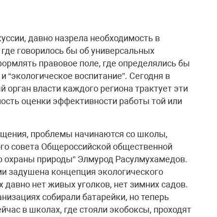
уссии, давно назрела необходимость в
 где говорилось бы об универсальных
ормлять правовое поле, где определялись бы
и “экологическое воспитание”. Сегодня в
й орган власти каждого региона трактует эти
ность оценки эффективности работы той или
ещения, проблемы начинаются со школы,
ого совета Общероссийской общественной
о охраны природы” Элмурод Расулмухамедов.
 задушена концепция экологического
х давно нет живых уголков, нет зимних садов.
низациях собирали батарейки, но теперь
ейчас в школах, где стояли экобоксы, проходят