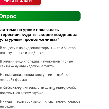
Читать блоги
Опрос
ли тема на уроке показалась
тересной, куда ты скорее пойдёшь за
культурным продолжением»?
В соцсети и на видеоплатформы — там быстро
нахожу ролики и подборки.
В онлайн‑энциклопедии, научно‑популярные
сайты — нужны надёжные факты.
На выставки, лекции, экскурсии — люблю
«живой» формат.
В библиотеку или книжный — ищу книгу, чтобы
погрузиться в тему глубже.
Никуда — если урок закончился, я переключаюсь
на отдых.