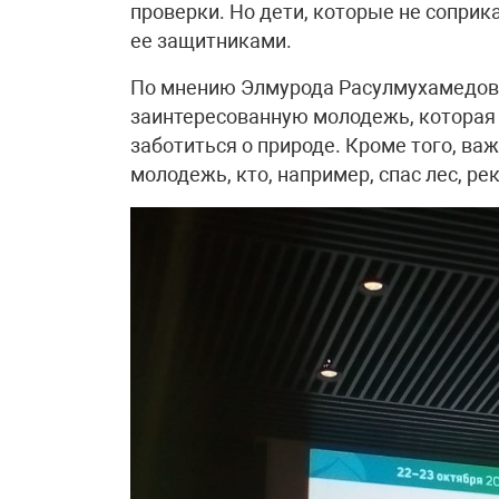
проверки. Но дети, которые не соприк
ее защитниками.
По мнению Элмурода Расулмухамедова
заинтересованную молодежь, которая
заботиться о природе. Кроме того, ва
молодежь, кто, например, спас лес, реку