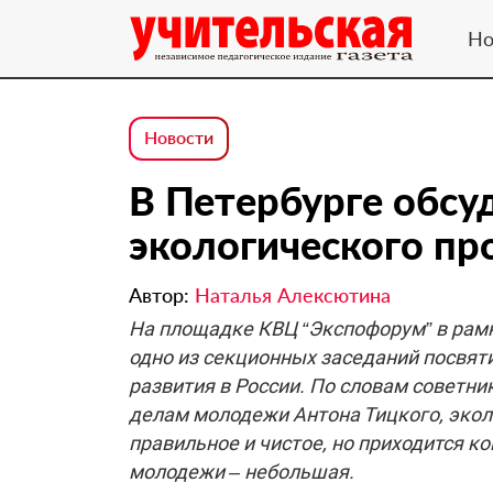
Но
Новости
В Петербурге обсу
экологического п
Автор:
Наталья Алексютина
На площадке КВЦ “Экспофорум” в рамк
одно из секционных заседаний посвя
развития в России. По словам советн
делам молодежи Антона Тицкого, экол
правильное и чистое, но приходится ко
молодежи – небольшая.