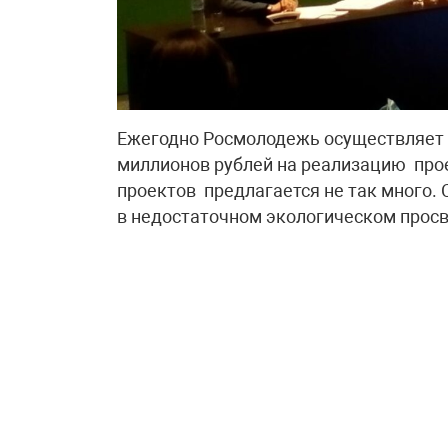
Ежегодно Росмолодежь осуществляет 
миллионов рублей на реализацию прое
проектов предлагается не так много.
в недостаточном экологическом прос