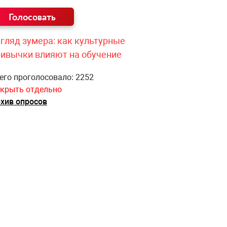
гляд зумера: как культурные
ривычки влияют на обучение
его проголосовало: 2252
крыть отдельно
хив опросов