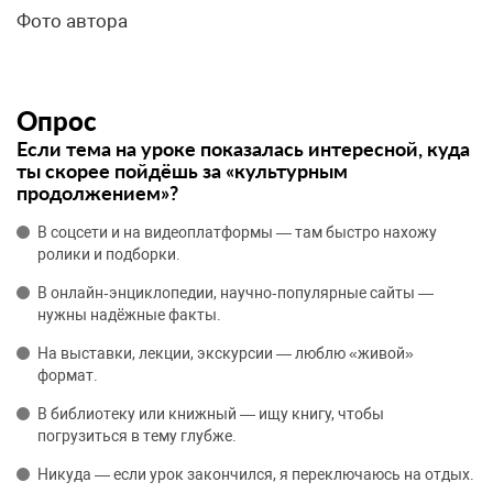
Фото автора
Опрос
Если тема на уроке показалась интересной, куда
ты скорее пойдёшь за «культурным
продолжением»?
В соцсети и на видеоплатформы — там быстро нахожу
ролики и подборки.
В онлайн‑энциклопедии, научно‑популярные сайты —
нужны надёжные факты.
На выставки, лекции, экскурсии — люблю «живой»
формат.
В библиотеку или книжный — ищу книгу, чтобы
погрузиться в тему глубже.
Никуда — если урок закончился, я переключаюсь на отдых.