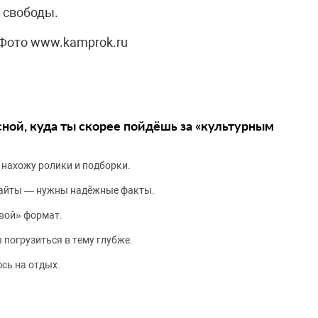
 свободы.
”Фото www.kamprok.ru
сной, куда ты скорее пойдёшь за «культурным
 нахожу ролики и подборки.
сайты — нужны надёжные факты.
вой» формат.
 погрузиться в тему глубже.
сь на отдых.