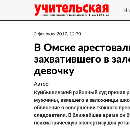
Но
3 февраля 2017, 12:30
В Омске арестовал
захватившего в з
девочку
Автор:
Куйбышевский районный суд принял р
мужчины, взявшего в заложницы школ
обвинение в совершении тяжкого прес
следователи. В ближайшее время он бу
психиатрическую экспертизу для уст