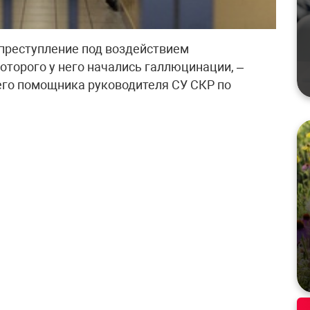
преступление под воздействием
которого у него начались галлюцинации, –
шего помощника руководителя СУ СКР по