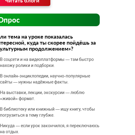
Читать блоги
Опрос
ли тема на уроке показалась
тересной, куда ты скорее пойдёшь за
культурным продолжением»?
В соцсети и на видеоплатформы — там быстро
нахожу ролики и подборки.
В онлайн‑энциклопедии, научно‑популярные
сайты — нужны надёжные факты.
На выставки, лекции, экскурсии — люблю
«живой» формат.
В библиотеку или книжный — ищу книгу, чтобы
погрузиться в тему глубже.
Никуда — если урок закончился, я переключаюсь
на отдых.