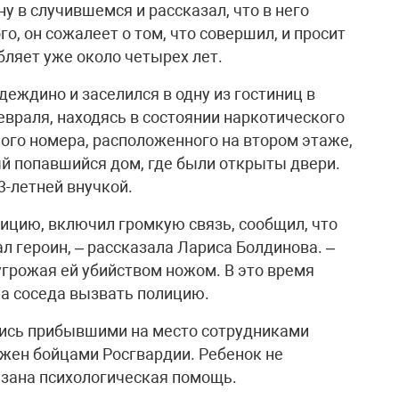
у в случившемся и рассказал, что в него
го, он сожалеет о том, что совершил, и просит
бляет уже около четырех лет.
деждино и заселился в одну из гостиниц в
евраля, находясь в состоянии наркотического
ного номера, расположенного на втором этаже,
ый попавшийся дом, где были открыты двери.
3-летней внучкой.
лицию, включил громкую связь, сообщил, что
ал героин, – рассказала Лариса Болдинова. –
угрожая ей убийством ножом. В это время
а соседа вызвать полицию.
лись прибывшими на место сотрудниками
жен бойцами Росгвардии. Ребенок не
азана психологическая помощь.