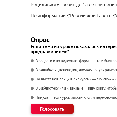
Рецидивисту грозит до 15 лет лишения
По информации \”Российской Газеты\
Опрос
Если тема на уроке показалась интере
продолжением»?
В соцсети и на видеоплатформы — там быстро
В онлайн‑энциклопедии, научно‑популярные 
На выставки, лекции, экскурсии — люблю «жи
В библиотеку или книжный — ищу книгу, чтобы
Никуда — если урок закончился, я переключаю