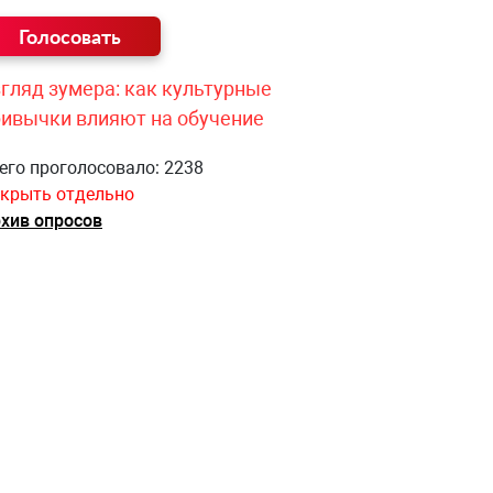
гляд зумера: как культурные
ривычки влияют на обучение
его проголосовало: 2238
крыть отдельно
хив опросов