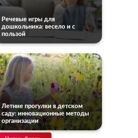
Речевые игры для
дошкольника: весело и с
пользой
Летние прогулки в детском
саду: инновационные методы
организации