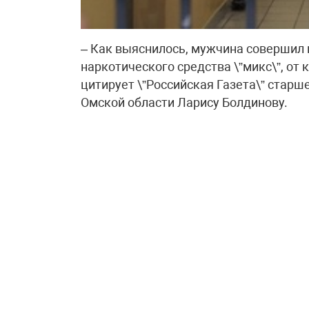
– Как выяснилось, мужчина совершил 
наркотического средства \”микс\”, от 
цитирует \”Российская Газета\” стар
Омской области Ларису Болдинову.