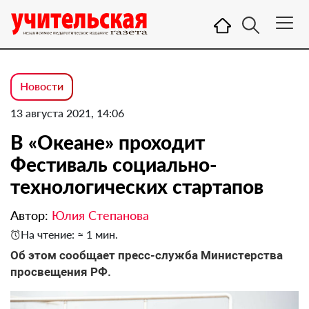
Новости
13 августа 2021, 14:06
В «Океане» проходит
Фестиваль социально-
технологических стартапов
Автор:
Юлия Степанова
На чтение: ≈ 1 мин.
Об этом сообщает пресс-служба Министерства
просвещения РФ.