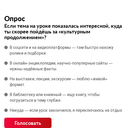
Опрос
Если тема на уроке показалась интересной, куда
ты скорее пойдёшь за «культурным
продолжением»?
В соцсети и на видеоплатформы — там быстро нахожу
ролики и подборки.
В онлайн‑энциклопедии, научно‑популярные сайты —
нужны надёжные факты.
На выставки, лекции, экскурсии — люблю «живой»
формат.
В библиотеку или книжный — ищу книгу, чтобы
погрузиться в тему глубже.
Никуда — если урок закончился, я переключаюсь на отдых.