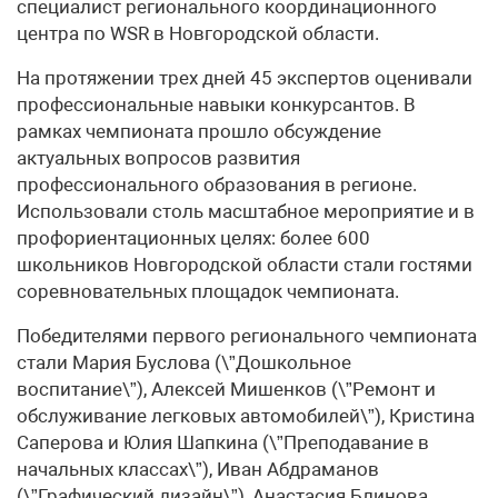
специалист регионального координационного
центра по WSR в Новгородской области.
На протяжении трех дней 45 экспертов оценивали
профессиональные навыки конкурсантов. В
рамках чемпионата прошло обсуждение
актуальных вопросов развития
профессионального образования в регионе.
Использовали столь масштабное мероприятие и в
профориентационных целях: более 600
школьников Новгородской области стали гостями
соревновательных площадок чемпионата.
Победителями первого регионального чемпионата
стали Мария Буслова (\”Дошкольное
воспитание\”), Алексей Мишенков (\”Ремонт и
обслуживание легковых автомобилей\”), Кристина
Саперова и Юлия Шапкина (\”Преподавание в
начальных классах\”), Иван Абдраманов
(\”Графический дизайн\”), Анастасия Блинова