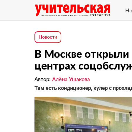
Но
Новости
В Москве открыли
центрах соцобслу
Автор:
Алёна Ушакова
Там есть кондиционер, кулер с прохла