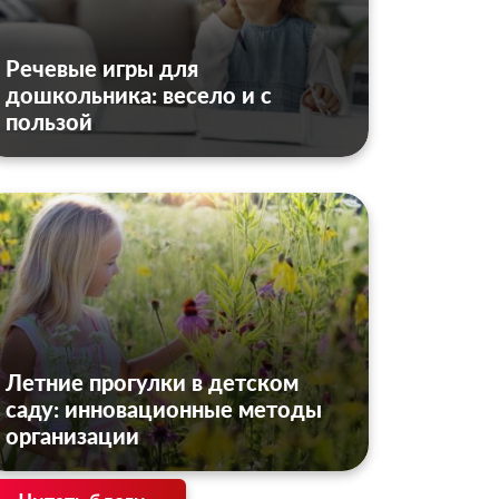
Речевые игры для
дошкольника: весело и с
пользой
Летние прогулки в детском
саду: инновационные методы
организации