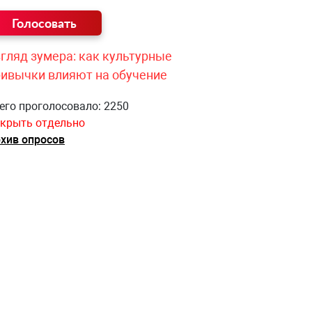
гляд зумера: как культурные
ривычки влияют на обучение
его проголосовало: 2250
крыть отдельно
хив опросов