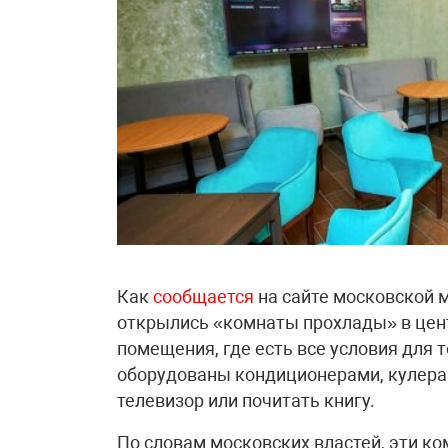
Как
сообщается
на сайте московской м
открылись «комнаты прохлады» в цен
помещения, где есть все условия для 
оборудованы кондиционерами, кулерам
телевизор или почитать книгу.
По словам московских властей, эти к