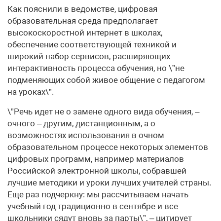
Как пояснили в ведомстве, цифровая
образовательная среда предполагает
высокоскоростной интернет в школах,
обеспечение соответствующей техникой и
широкий набор сервисов, расширяющих
интерактивность процесса обучения, но \”не
подменяющих собой живое общение с педагогом
на уроках\”.
\”Речь идет не о замене одного вида обучения, –
очного – другим, дистанционным, а о
возможностях использования в очном
образовательном процессе некоторых элементов
цифровых программ, например материалов
Российской электронной школы, собравшей
лучшие методики и уроки лучших учителей страны.
Еще раз подчеркну: мы рассчитываем начать
учебный год традиционно в сентябре и все
школьники сядут вновь за парты\”, – цитирует