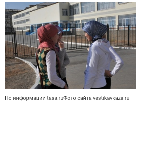
По информации tass.ruФото сайта vestikavkaza.ru