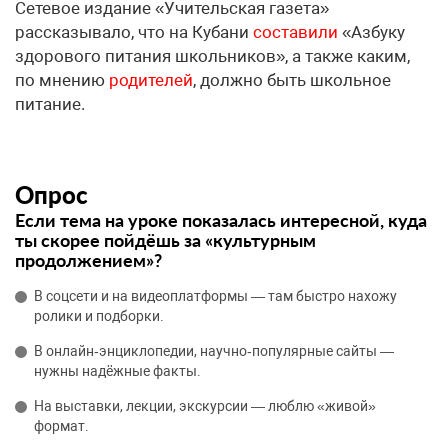
Сетевое издание «Учительская газета»
рассказывало, что на Кубани
составили
«Азбуку
здорового питания школьников», а также каким,
по мнению
родителей
, должно быть школьное
питание.
Опрос
Если тема на уроке показалась интересной, куда
ты скорее пойдёшь за «культурным
продолжением»?
В соцсети и на видеоплатформы — там быстро нахожу
ролики и подборки.
В онлайн‑энциклопедии, научно‑популярные сайты —
нужны надёжные факты.
На выставки, лекции, экскурсии — люблю «живой»
формат.