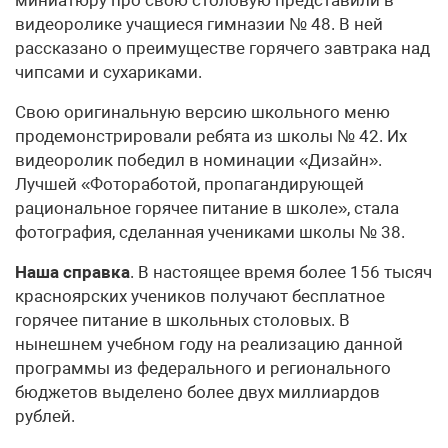
миниатюру про свою столовую представили в
видеоролике учащиеся гимназии № 48. В ней
рассказано о преимуществе горячего завтрака над
чипсами и сухариками.
Свою оригинальную версию школьного меню
продемонстрировали ребята из школы № 42. Их
видеоролик победил в номинации «Дизайн».
Лучшей «Фотоработой, пропагандирующей
рациональное горячее питание в школе», стала
фотография, сделанная учениками школы № 38.
Наша справка
. В настоящее время более 156 тысяч
красноярских учеников получают бесплатное
горячее питание в школьных столовых. В
нынешнем учебном году на реализацию данной
программы из федерального и регионального
бюджетов выделено более двух миллиардов
рублей.