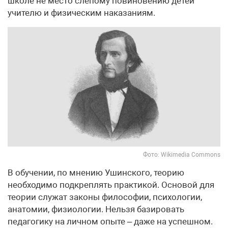
школе не место слепому повиновению детей
учителю и физическим наказаниям.
Фото: Wikimedia Commons
В обучении, по мнению Ушинского, теорию
необходимо подкреплять практикой. Основой для
теории служат законы философии, психологии,
анатомии, физиологии. Нельзя базировать
педагогику на личном опыте – даже на успешном.