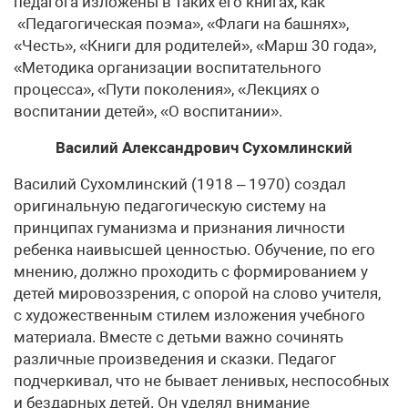
педагога изложены в таких его книгах, как
«Педагогическая поэма», «Флаги на башнях»,
«Честь», «Книги для родителей», «Марш 30 года»,
«Методика организации воспитательного
процесса», «Пути поколения», «Лекциях о
воспитании детей», «О воспитании».
Василий Александрович Сухомлинский
Василий Сухомлинский (1918 – 1970) создал
оригинальную педагогическую систему на
принципах гуманизма и признания личности
ребенка наивысшей ценностью. Обучение, по его
мнению, должно проходить с формированием у
детей мировоззрения, с опорой на слово учителя,
с художественным стилем изложения учебного
материала. Вместе с детьми важно сочинять
различные произведения и сказки. Педагог
подчеркивал, что не бывает ленивых, неспособных
и бездарных детей. Он уделял внимание