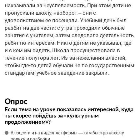
наказывали за неуспеваемость. При этом дети не
пропускали школу, наоборот – они с
удовольствием ее посещали. Учебный день был
разбит на две части: с утра проходили обычные
занятия с учителем, затем следовала деятельность
ребят по интересам. Никто детям не указывал, где
и с кем им сидеть. Школа просуществовала в
течение полутора лет. Из-за нежелания властей,
чтобы где-то детей обучали не по государственным
стандартам, учебное заведение закрыли.
Опрос
Если тема на уроке показалась интересной, куда
ты скорее пойдёшь за «культурным
продолжением»?
В соцсети и на видеоплатформы — там быстро нахожу
ролики и подборки.