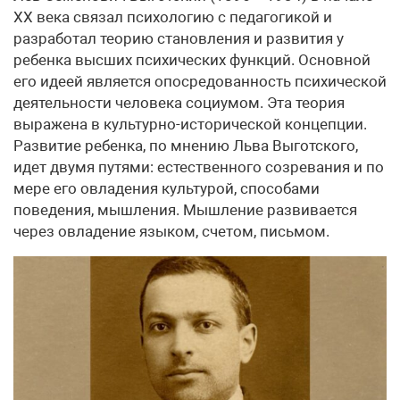
XX века связал психологию с педагогикой и
разработал теорию становления и развития у
ребенка высших психических функций. Основной
его идеей является опосредованность психической
деятельности человека социумом. Эта теория
выражена в культурно-исторической концепции.
Развитие ребенка, по мнению Льва Выготского,
идет двумя путями: естественного созревания и по
мере его овладения культурой, способами
поведения, мышления. Мышление развивается
через овладение языком, счетом, письмом.