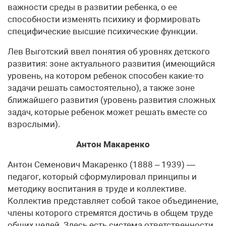
важности среды в развитии ребенка, о ее
способности изменять психику и формировать
специфические высшие психические функции.
Лев Выготский ввел понятия об уровнях детского
развития: зоне актуального развития (имеющийся
уровень, на котором ребенок способен какие-то
задачи решать самостоятельно), а также зоне
ближайшего развития (уровень развития сложных
задач, которые ребенок может решать вместе со
взрослыми).
Антон Макаренко
Антон Семенович Макаренко (1888 – 1939) —
педагог, который сформулировал принципы и
методику воспитания в труде и коллективе.
Коллектив представляет собой такое объединение,
члены которого стремятся достичь в общем труде
общих целей. Здесь есть система ответственности