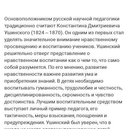
Основоположником русской научной педагогики
традиционно считают Константина Дмитриевича
Ушинского (1824 – 1870). Он одним из первых стал
уделять значительное внимание нравственному
просвещению и воспитанию учеников. Ушинский
решительно отверг представление о
нравственном воспитании как о чем-то, что само
собой разумеется. По его мнению, развитие
нравственности важнее развития ума и
приобретения знаний. В детях необходимо
воспитывать гуманность, трудолюбие и честность,
дисциплинированность, скромность и чувство
достоинства. Лучшим воспитательным средством
выступает личный пример педагога, его
тактичность, меры взыскания, поощрения и
предупреждения. Ушинский был уверен, что в