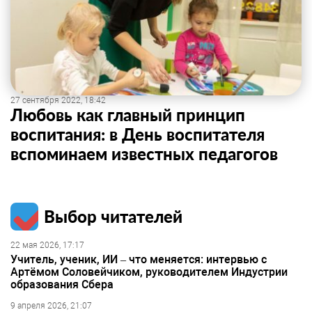
27 сентября 2022, 18:42
Любовь как главный принцип
воспитания: в День воспитателя
вспоминаем известных педагогов
Выбор читателей
22 мая 2026, 17:17
Учитель, ученик, ИИ – что меняется: интервью с
Артёмом Соловейчиком, руководителем Индустрии
образования Сбера
9 апреля 2026, 21:07