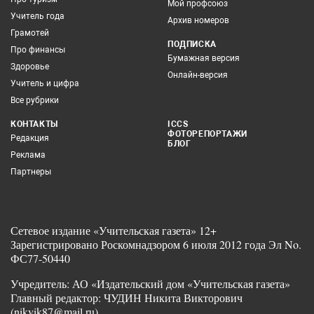
Мой профсоюз
Учитель года
Архив номеров
Грамотей
ПОДПИСКА
Про финансы
Бумажная версия
Здоровье
Онлайн-версия
Учитель и цифра
Все рубрики
КОНТАКТЫ
ICCS
ФОТОРЕПОРТАЖИ
Редакция
БЛОГ
Реклама
Партнеры
Сетевое издание «Учительская газета» 12+
Зарегистрировано Роскомнадзором 6 июля 2012 года Эл No.
ФС77-50440
Учредитель: АО «Издательский дом «Учительская газета»
Главный редактор: ЧУДИН Никита Викторович
(nikvik87@mail.ru)