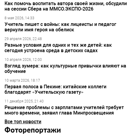
Как помочь воспитать автора своей жизни, обсудили
на сессии Сбера на ММСО.ЭКСПО-2026
8 мая 2026, 14:33
Учитель пишет с войны: как лицеисты и педагог
вернули имя героя на обелиск
29 апреля 2026, 22:48
Разные условия для одних и тех же детей: как
сегодня устроена среда в детских садах
10 апреля 2026, 12:00
Взгляд зумера: как культурные привычки влияют на
обучение
10 марта 2026, 18:17
Первая полоса в Пекине: китайские коллеги
благодарят «Учительскую газету»
11 декабря 2025, 21:40
Решение проблемы с зарплатами учителей требует
много времени, заявил глава Минпросвещения
Все топ новости
Фоторепортажи