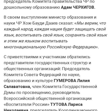
председатель Комитета правительства ЧР по
дошкольному образованию
Адам ЧЕРХИГОВ.
В своем выступлении министр образования и
науки ЧР Хож-Бауди Дааев сказал: «
Мы верим, что
каждый народ, каждая нация будет защищать свой
язык, воспитывать свой язык, сохранять свой язык
и этим же языком воспитывать
многонациональную Российскую Федерацию».
С приветствиями к участникам обратились
представители государственных структур и
общественных организаций: Председатель
Комитета Совета Федераций по науке,
образованию и культуре
ГУМЕРОВА Лилия
Салаватовна,
член Комитета Государственной
Думы по просвещению, руководитель
Всероссийской общественной организации
«Воспитатели России»
ТУТОВА Лариса
Николаевна
, председатель Координационного