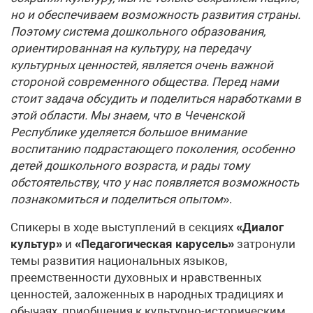
но и обеспечиваем возможность развития страны.
Поэтому система дошкольного образования,
ориентированная на культуру, на передачу
культурных ценностей, является очень важной
стороной современного общества. Перед нами
стоит задача обсудить и поделиться наработками в
этой области.
Мы знаем, что в Чеченской
Республике уделяется большое внимание
воспитанию подрастающего поколения, особенно
детей дошкольного возраста, и рады тому
обстоятельству, что у нас появляется возможность
познакомиться и поделиться опытом
».
Спикеры в ходе выступлений в секциях
«Диалог
культур»
и
«Педагогическая карусель»
затронули
темы развития национальных языков,
преемственности духовных и нравственных
ценностей, заложенных в народных традициях и
обычаях, приобщения к культурно-историческим