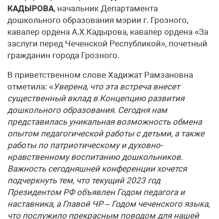
КАДЫРОВА
, начальник Департамента
дошкольного образования мэрии г. Грозного,
кавалер ордена А.Х.Кадырова, кавалер ордена «За
заслуги перед Чеченской Республикой», почетный
гражданин города Грозного.
В приветственном слове Хадижат Рамзановна
отметила: «
Уверена, что эта встреча внесет
существенный вклад в Концепцию развития
дошкольного образования. Сегодня нам
представилась уникальная возможность обмена
опытом педагогической работы с детьми, а также
работы по патриотическому и духовно-
нравственному воспитанию дошкольников.
Важность сегодняшней конференции хочется
подчеркнуть тем, что текущий 2023 год
Президентом РФ объявлен Годом педагога и
наставника, а Главой ЧР
– Годом чеченского языка,
что послужило прекрасным поводом для нашей