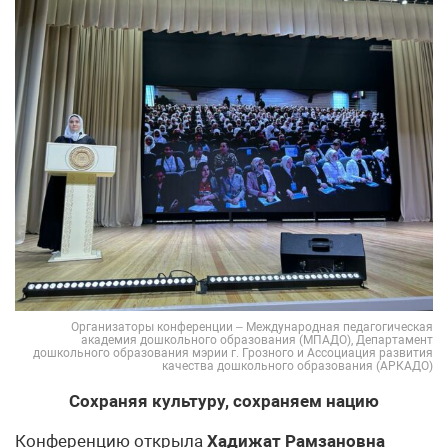
Организаторы конференции – Международная педагогическая
академия дошкольного образования (МПАДО), Департамент
дошкольного образования мэрии г. Грозного и Ассоциация развития
качества дошкольного образования (АРКАДО)
Сохраняя культуру, сохраняем нацию
Конференцию открыла
Хадижат Рамзановна