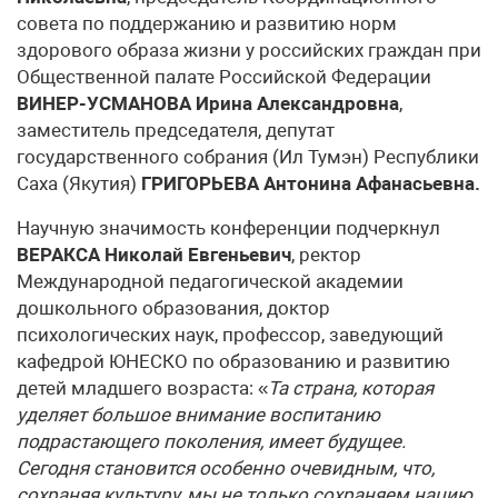
совета по поддержанию и развитию норм
здорового образа жизни у российских граждан при
Общественной палате Российской Федерации
ВИНЕР-УСМАНОВА Ирина Александровна
,
заместитель председателя, депутат
государственного собрания (Ил Тумэн) Республики
Саха (Якутия)
ГРИГОРЬЕВА Антонина Афанасьевна.
Научную значимость конференции подчеркнул
ВЕРАКСА Николай Евгеньевич
, ректор
Международной педагогической академии
дошкольного образования, доктор
психологических наук, профессор, заведующий
кафедрой ЮНЕСКО по образованию и развитию
детей младшего возраста: «
Та страна, которая
уделяет большое внимание воспитанию
подрастающего поколения, имеет будущее.
Сегодня становится особенно очевидным, что,
сохраняя культуру, мы не только сохраняем нацию,