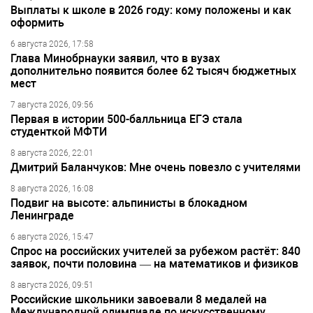
Выплаты к школе в 2026 году: кому положены и как
оформить
6 августа 2026, 17:58
Глава Минобрнауки заявил, что в вузах
дополнительно появится более 62 тысяч бюджетных
мест
7 августа 2026, 09:56
Первая в истории 500-балльница ЕГЭ стала
студенткой МФТИ
8 августа 2026, 22:01
Дмитрий Баланчуков: Мне очень повезло с учителями
8 августа 2026, 16:08
Подвиг на высоте: альпинисты в блокадном
Ленинграде
6 августа 2026, 15:47
Спрос на российских учителей за рубежом растёт: 840
заявок, почти половина — на математиков и физиков
8 августа 2026, 09:51
Российские школьники завоевали 8 медалей на
Международной олимпиаде по искусственному