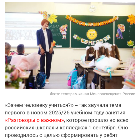
Фото: телеграм-канал Минпросвещения России
«Зачем человеку учиться?» – так звучала тема
первого в новом 2025/26 учебном году занятия
«Разговоры о важном»
, которое прошло во всех
российских школах и колледжах 1 сентября. Оно
проводилось с целью сформировать у ребят