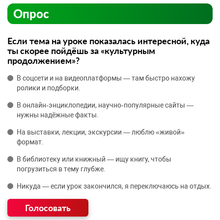
Опрос
Если тема на уроке показалась интересной, куда
ты скорее пойдёшь за «культурным
продолжением»?
В соцсети и на видеоплатформы — там быстро нахожу
ролики и подборки.
В онлайн‑энциклопедии, научно‑популярные сайты —
нужны надёжные факты.
На выставки, лекции, экскурсии — люблю «живой»
формат.
В библиотеку или книжный — ищу книгу, чтобы
погрузиться в тему глубже.
Никуда — если урок закончился, я переключаюсь на отдых.