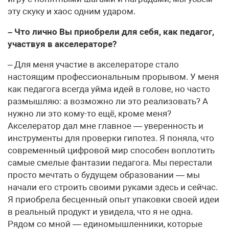
эту скуку и хаос одним ударом.
– Что лично Вы приобрели для себя, как педагог,
участвуя в акселераторе?
– Для меня участие в акселераторе стало
настоящим профессиональным прорывом. У меня
как педагога всегда уйма идей в голове, но часто
размышляю: а возможно ли это реализовать? А
нужно ли это кому-то ещё, кроме меня?
Акселератор дал мне главное — уверенность и
инструменты для проверки гипотез. Я поняла, что
современный цифровой мир способен воплотить
самые смелые фантазии педагога. Мы перестали
просто мечтать о будущем образовании — мы
начали его строить своими руками здесь и сейчас.
Я приобрела бесценный опыт упаковки своей идеи
в реальный продукт и увидела, что я не одна.
Рядом со мной — единомышленники, которые