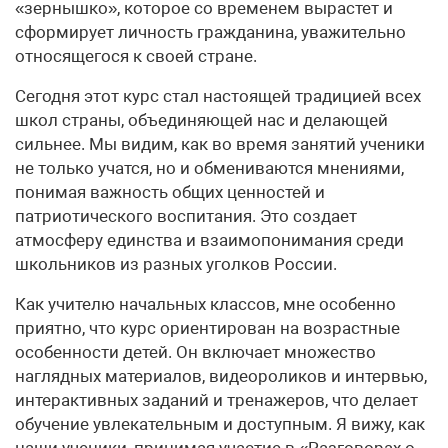
«зернышко», которое со временем вырастет и
сформирует личность гражданина, уважительно
относящегося к своей стране.
Сегодня этот курс стал настоящей традицией всех
школ страны, объединяющей нас и делающей
сильнее. Мы видим, как во время занятий ученики
не только учатся, но и обмениваются мнениями,
понимая важность общих ценностей и
патриотического воспитания. Это создает
атмосферу единства и взаимопонимания среди
школьников из разных уголков России.
Как учителю начальных классов, мне особенно
приятно, что курс ориентирован на возрастные
особенности детей. Он включает множество
наглядных материалов, видеороликов и интервью,
интерактивных заданий и тренажеров, что делает
обучение увлекательным и доступным. Я вижу, как
наши ученики, принимая участие в «Разговорах о