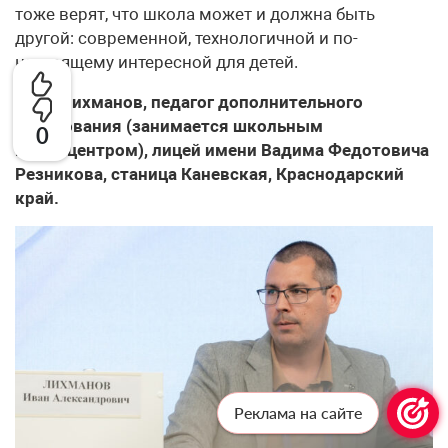
тоже верят, что школа может и должна быть
другой: современной, технологичной и по-
настоящему интересной для детей.
Иван Лихманов, педагог дополнительного
образования (занимается школьным
0
медиацентром), лицей имени Вадима Федотовича
Резникова, станица Каневская, Краснодарский
край.
Реклама на сайте