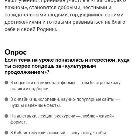
важном», становятся добрыми, честными и
созидательными людьми, гордящимися своими
достижениями и готовыми развиваться на благо
себя и своей Родины.
Опрос
Если тема на уроке показалась интересной, куда
ты скорее пойдёшь за «культурным
продолжением»?
В соцсети и на видеоплатформы — там быстро нахожу
ролики и подборки.
В онлайн‑энциклопедии, научно‑популярные сайты —
нужны надёжные факты.
На выставки, лекции, экскурсии — люблю «живой»
формат.
В библиотеку или книжный — ищу книгу, чтобы