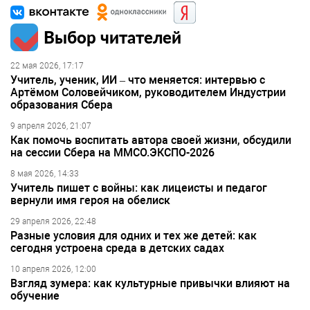
Выбор читателей
22 мая 2026, 17:17
Учитель, ученик, ИИ – что меняется: интервью с
Артёмом Соловейчиком, руководителем Индустрии
образования Сбера
9 апреля 2026, 21:07
Как помочь воспитать автора своей жизни, обсудили
на сессии Сбера на ММСО.ЭКСПО-2026
8 мая 2026, 14:33
Учитель пишет с войны: как лицеисты и педагог
вернули имя героя на обелиск
29 апреля 2026, 22:48
Разные условия для одних и тех же детей: как
сегодня устроена среда в детских садах
10 апреля 2026, 12:00
Взгляд зумера: как культурные привычки влияют на
обучение