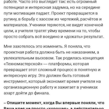
работе. Часто это выглядит так: есть огромный
потенциал и интересная задумка, но на середине
пути мотивация падает. Проект превращается в
рутину, в борьбу с хаосом из чертежей, расчётов и
материалов. Ученики теряются, не видят конечной
цели, а учителя тратят уйму времени на то, чтобы
просто собрать всё воедино и «дожать» результат.
Мне захотелось это изменить. Я поняла, что
проектная работа должна быть не наказанием, а
увлекательным вызовом. Так родилась концепция
«Техномастерской» — платформы, которая
превращает этот сложный процесс в понятную и
интересную игру. Это должен быть готовый
инструмент, который экономит время учителя на
организационную работу и зажигает в учениках
азарт дойти до финала.
– Опишите момент, когда Вы впервые поняли, что
Ваша идея не просто «хорошая», а действительно