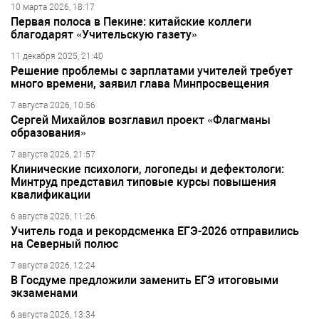
10 марта 2026, 18:17
Первая полоса в Пекине: китайские коллеги
благодарят «Учительскую газету»
11 декабря 2025, 21:40
Решение проблемы с зарплатами учителей требует
много времени, заявил глава Минпросвещения
7 августа 2026, 10:56
Сергей Михайлов возглавил проект «Флагманы
образования»
7 августа 2026, 21:57
Клинические психологи, логопеды и дефектологи:
Минтруд представил типовые курсы повышения
квалификации
6 августа 2026, 11:26
Учитель года и рекордсменка ЕГЭ-2026 отправились
на Северный полюс
7 августа 2026, 12:24
В Госдуме предложили заменить ЕГЭ итоговыми
экзаменами
6 августа 2026, 13:34