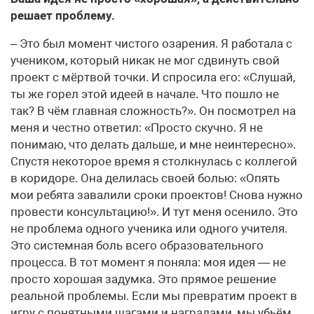
решает проблему.
– Это был момент чистого озарения. Я работала с
учеником, который никак не мог сдвинуть свой
проект с мёртвой точки. И спросила его: «Слушай,
ты же горел этой идеей в начале. Что пошло не
так? В чём главная сложность?». Он посмотрел на
меня и честно ответил: «Просто скучно. Я не
понимаю, что делать дальше, и мне неинтересно».
Спустя некоторое время я столкнулась с коллегой
в коридоре. Она делилась своей болью: «Опять
мои ребята завалили сроки проектов! Снова нужно
провести консультацию!». И тут меня осенило. Это
не проблема одного ученика или одного учителя.
Это системная боль всего образовательного
процесса. В тот момент я поняла: моя идея — не
просто хорошая задумка. Это прямое решение
реальной проблемы. Если мы превратим проект в
игру с понятными шагами и наградами, мы убьём