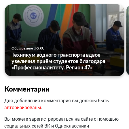
Образование UG.RU
Техникум водного транспорта вдвое
увеличил приём студентов благодаря
«Профессионалитету. Регион 47»
Комментарии
Для добавления комментария вы должны быть
авторизированы
.
Вы можете зарегистрироваться на сайте с помощью
социальных сетей ВК и Одноклассники