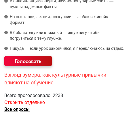
В онлайн‑энциклопедии, научно‑популярные сайты —
нужны надёжные факты.
На выставки, лекции, экскурсии — люблю «живой»
формат.
В библиотеку или книжный — ищу книгу, чтобы
погрузиться в тему глубже.
Никуда — если урок закончился, я переключаюсь на отдых.
Взгляд зумера: как культурные привычки
влияют на обучение
Всего проголосовало: 2238
Открыть отдельно
Все опросы