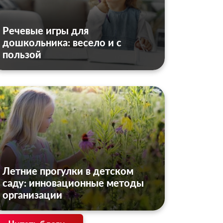
Речевые игры для
дошкольника: весело и с
пользой
Летние прогулки в детском
саду: инновационные методы
организации