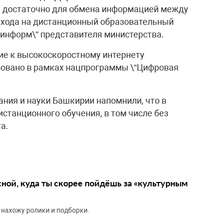
не достаточно для обмена информацией между
ехода на дистанционный образовательный
шинформ\” представителя министерства.
ие к высокоскоростному интернету
овано в рамках нацпрограммы \”Цифровая
ания и науки Башкирии напомнили, что в
станционного обучения, в том числе без
а.
сной, куда ты скорее пойдёшь за «культурным
 нахожу ролики и подборки.