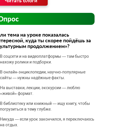
Читать блоги
Опрос
ли тема на уроке показалась
тересной, куда ты скорее пойдёшь за
культурным продолжением»?
В соцсети и на видеоплатформы — там быстро
нахожу ролики и подборки.
В онлайн‑энциклопедии, научно‑популярные
сайты — нужны надёжные факты.
На выставки, лекции, экскурсии — люблю
«живой» формат.
В библиотеку или книжный — ищу книгу, чтобы
погрузиться в тему глубже.
Никуда — если урок закончился, я переключаюсь
на отдых.