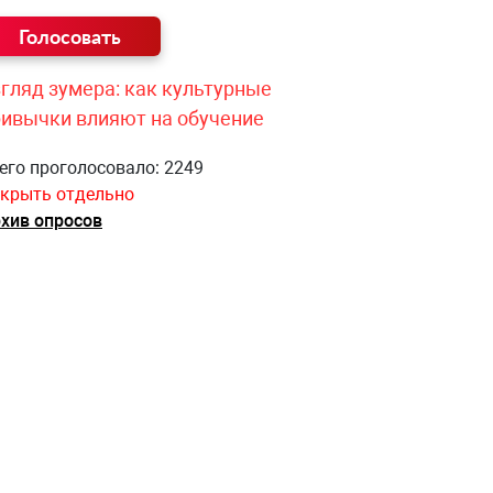
гляд зумера: как культурные
ривычки влияют на обучение
его проголосовало: 2249
крыть отдельно
хив опросов