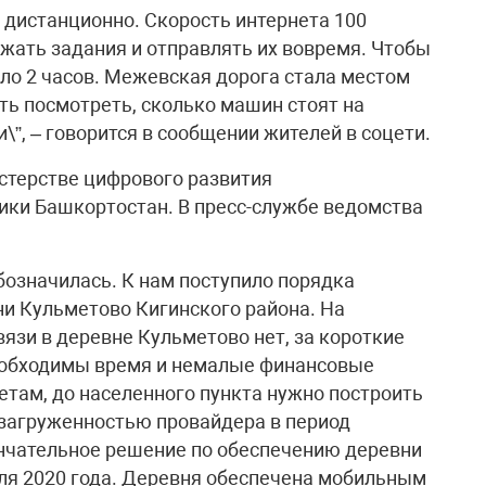
я дистанционно. Скорость интернета 100
ужать задания и отправлять их вовремя. Чтобы
оло 2 часов. Межевская дорога стала местом
ть посмотреть, сколько машин стоят на
и\”, – говорится в сообщении жителей в соцети.
терстве цифрового развития
ики Башкортостан. В пресс-службе ведомства
бозначилась. К нам поступило порядка
и Кульметово Кигинского района. На
язи в деревне Кульметово нет, за короткие
Необходимы время и немалые финансовые
там, до населенного пункта нужно построить
с загруженностью провайдера в период
нчательное решение по обеспечению деревни
ля 2020 года. Деревня обеспечена мобильным