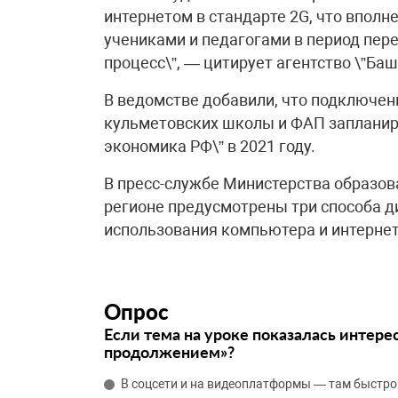
интернетом в стандарте 2G, что впол
учениками и педагогами в период пер
процесс\”, — цитирует агентство \”Ба
В ведомстве добавили, что подключен
кульметовских школы и ФАП запланир
экономика РФ\” в 2021 году.
В пресс-службе Министерства образов
регионе предусмотрены три способа ди
использования компьютера и интернет
Опрос
Если тема на уроке показалась интере
продолжением»?
В соцсети и на видеоплатформы — там быстро