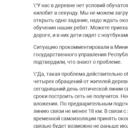
\”У нас в деревне нет условий обучатс
килобит в секунду. Мы не можем загр
открыть одно задание, надо ждать ок
обучения наших ребят. Можете приеха
дороге, и в них дети сидят с ноутбукам
Ситуацию прокомментировали в Минис
государственного управления Республ
подтвердили, что знают о проблеме.
\”Да, такая проблема действительно о
четырех обращений от жителей деревн
сегодняшний день оптической линии св
сроки построить сеть не получится. 
вложения. По предварительным подсче
линию связи не менее 18 км. В связи 
временной самоизоляции принять око
связью будет возможно не раньше ию