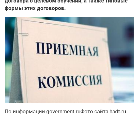
договора о целевом обучении, а также типовые
формы этих договоров.
По информации government.ruФото сайта hadt.ru