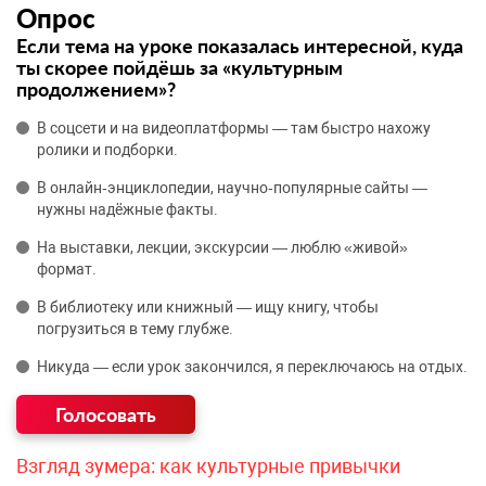
Опрос
Если тема на уроке показалась интересной, куда
ты скорее пойдёшь за «культурным
продолжением»?
В соцсети и на видеоплатформы — там быстро нахожу
ролики и подборки.
В онлайн‑энциклопедии, научно‑популярные сайты —
нужны надёжные факты.
На выставки, лекции, экскурсии — люблю «живой»
формат.
В библиотеку или книжный — ищу книгу, чтобы
погрузиться в тему глубже.
Никуда — если урок закончился, я переключаюсь на отдых.
Взгляд зумера: как культурные привычки