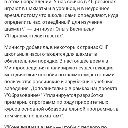
в этом направлении. У нас сейчас в 46 регионах
играют в шахматы и в урочное, и в неурочное
время, потому что школы сами определяют, куда
определить час, отведённый для изучения
шахмат\”, — цитирует Ольгу Васильеву
\”Парламентская газета\”.
Министр добавила, в некоторых странах СНГ
школьные часы отводятся для шахмат в
обязательном порядке. В настоящее время в
Минпросвещения анализируют существующие
методические пособия по шахматам, которыми
пользуются российские и зарубежные учебные
заведения. Дополнительно в рамках нацпроекта
\”Образование\” \”планируется разработка
примерных программ по ряду приоритетных
курсов основной образовательной программы, в
том числе по шахматам\”.
\”Конечная наша цель — чтобы с первого по