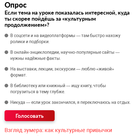
Опрос
Если тема на уроке показалась интересной, куда
ты скорее пойдёшь за «культурным
продолжением»?
В соцсети и на видеоплатформы — там быстро нахожу
ролики и подборки.
В онлайн‑энциклопедии, научно‑популярные сайты —
нужны надёжные факты.
На выставки, лекции, экскурсии — люблю «живой»
формат.
В библиотеку или книжный — ищу книгу, чтобы
погрузиться в тему глубже.
Никуда — если урок закончился, я переключаюсь на отдых.
Взгляд зумера: как культурные привычки