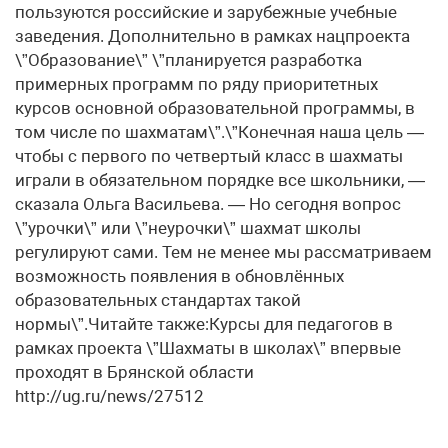
пользуются российские и зарубежные учебные
заведения. Дополнительно в рамках нацпроекта
\”Образование\” \”планируется разработка
примерных программ по ряду приоритетных
курсов основной образовательной программы, в
том числе по шахматам\”.\”Конечная наша цель —
чтобы с первого по четвертый класс в шахматы
играли в обязательном порядке все школьники, —
сказала Ольга Васильева. — Но сегодня вопрос
\”урочки\” или \”неурочки\” шахмат школы
регулируют сами. Тем не менее мы рассматриваем
возможность появления в обновлённых
образовательных стандартах такой
нормы\”.Читайте также:Курсы для педагогов в
рамках проекта \”Шахматы в школах\” впервые
проходят в Брянской области
http://ug.ru/news/27512