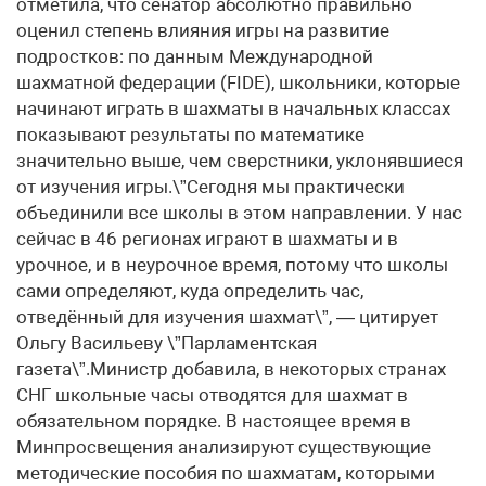
отметила, что сенатор абсолютно правильно
оценил степень влияния игры на развитие
подростков: по данным Международной
шахматной федерации (FIDE), школьники, которые
начинают играть в шахматы в начальных классах
показывают результаты по математике
значительно выше, чем сверстники, уклонявшиеся
от изучения игры.\”Сегодня мы практически
объединили все школы в этом направлении. У нас
сейчас в 46 регионах играют в шахматы и в
урочное, и в неурочное время, потому что школы
сами определяют, куда определить час,
отведённый для изучения шахмат\”, — цитирует
Ольгу Васильеву \”Парламентская
газета\”.Министр добавила, в некоторых странах
СНГ школьные часы отводятся для шахмат в
обязательном порядке. В настоящее время в
Минпросвещения анализируют существующие
методические пособия по шахматам, которыми