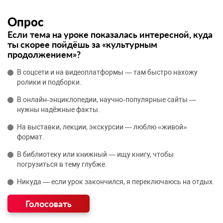
Опрос
Если тема на уроке показалась интересной, куда
ты скорее пойдёшь за «культурным
продолжением»?
В соцсети и на видеоплатформы — там быстро нахожу
ролики и подборки.
В онлайн‑энциклопедии, научно‑популярные сайты —
нужны надёжные факты.
На выставки, лекции, экскурсии — люблю «живой»
формат.
В библиотеку или книжный — ищу книгу, чтобы
погрузиться в тему глубже.
Никуда — если урок закончился, я переключаюсь на отдых.