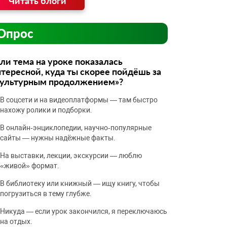
Читать блоги
Опрос
ли тема на уроке показалась
тересной, куда ты скорее пойдёшь за
культурным продолжением»?
В соцсети и на видеоплатформы — там быстро
нахожу ролики и подборки.
В онлайн‑энциклопедии, научно‑популярные
сайты — нужны надёжные факты.
На выставки, лекции, экскурсии — люблю
«живой» формат.
В библиотеку или книжный — ищу книгу, чтобы
погрузиться в тему глубже.
Никуда — если урок закончился, я переключаюсь
на отдых.