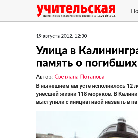
Но
19 августа 2012, 12:30
Улица в Калинингра
память о погибших
Автор:
Светлана Потапова
В нынешнем августе исполнилось 12 л
унесшей жизни 118 моряков. В Калини
выступили с инициативой назвать в па