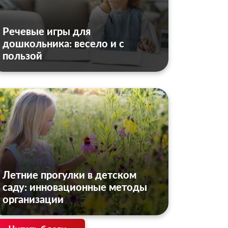
Речевые игры для
дошкольника: весело и с
пользой
Летние прогулки в детском
саду: инновационные методы
организации