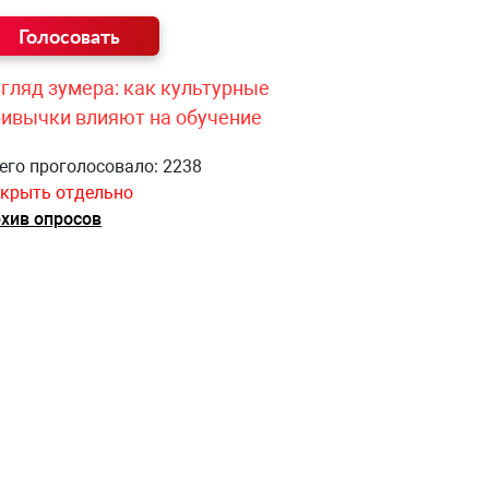
гляд зумера: как культурные
ривычки влияют на обучение
его проголосовало: 2238
крыть отдельно
хив опросов