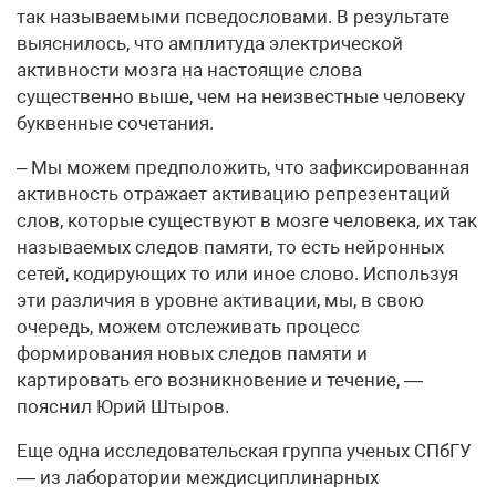
так называемыми псведословами. В результате
выяснилось, что амплитуда электрической
активности мозга на настоящие слова
существенно выше, чем на неизвестные человеку
буквенные сочетания.
– Мы можем предположить, что зафиксированная
активность отражает активацию репрезентаций
слов, которые существуют в мозге человека, их так
называемых следов памяти, то есть нейронных
сетей, кодирующих то или иное слово. Используя
эти различия в уровне активации, мы, в свою
очередь, можем отслеживать процесс
формирования новых следов памяти и
картировать его возникновение и течение, —
пояснил Юрий Штыров.
Еще одна исследовательская группа ученых СПбГУ
— из лаборатории междисциплинарных