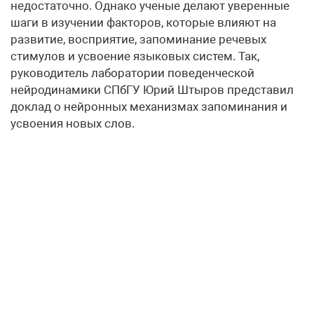
недостаточно. Однако ученые делают уверенные
шаги в изучении факторов, которые влияют на
развитие, восприятие, запоминание речевых
стимулов и усвоение языковых систем. Так,
руководитель лаборатории поведенческой
нейродинамики СПбГУ Юрий Штыров представил
доклад о нейронных механизмах запоминания и
усвоения новых слов.