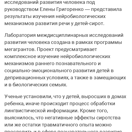
исследований развития человека под
руководством Елены Григоренко — представила
результаты изучения нейробиологических
механизмов развития речи у детей-сирот.
Лаборатория междисциплинарных исследований
развития человека создана в рамках программы
мегагрантов. Проект предусматривает
комплексное изучение нейробиологических
механизмов раннего познавательного и
социально-эмоционального развития детей в
депривационных условиях, а также в замещающих
и в биологических семьях.
Ученые установили, что у детей, выросших в домах
ребенка, иначе происходит процесс обработки
лингвистической информации. Кроме того,
выяснилось, что негативные эффекты сиротства
или же остатки травматичного опыта можно
проследить и в сфере познавательного развития