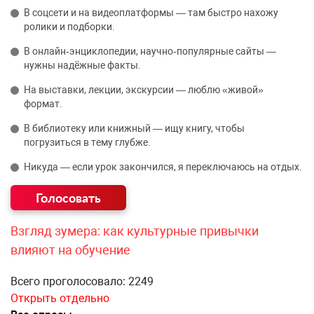
В соцсети и на видеоплатформы — там быстро нахожу
ролики и подборки.
В онлайн‑энциклопедии, научно‑популярные сайты —
нужны надёжные факты.
На выставки, лекции, экскурсии — люблю «живой»
формат.
В библиотеку или книжный — ищу книгу, чтобы
погрузиться в тему глубже.
Никуда — если урок закончился, я переключаюсь на отдых.
Взгляд зумера: как культурные привычки
влияют на обучение
Всего проголосовало: 2249
Открыть отдельно