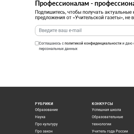
Профессионалам - профессион
Подпишитесь, чтобы получать актуальные 
предложения от «Учительской газеты», не 
Соглашаюсь с
политикой конфиденциальности
и даю 
персональных данных
РУБРИКИ
КОНКУРСЫ
Образование
Успешная школа
Наука
Образовательные
Про культуру
технологии
Про закон
Учитель года России