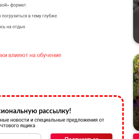
вой» формат.
 погрузиться в тему глубже.
сь на отдых.
чки влияют на обучение
иональную рассылку!
ные новости и специальные предложения от
очтового ящика