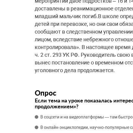
мероприятий двое подростков – 16 и 
доставлены в реанимационное отделен
младший мальчик погиб.В школе опре
детей при перевозке, но они свои обя
сообщают в следственном управлении
лицом, вследствие небрежного отноше
контролировала». В настоящее время
ч. 2 ст. 293 УК РФ. Руководитель свою
вынес постановление о временном отс
уголовного дела продолжается.
Опрос
Если тема на уроке показалась интере
продолжением»?
В соцсети и на видеоплатформы — там быстро
В онлайн‑энциклопедии, научно‑популярные 