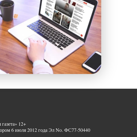
 газета» 12+
ором 6 июля 2012 года Эл No. ФС77-50440