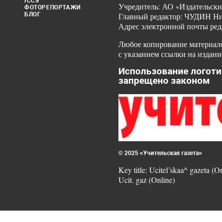
ICCS
Учредитель: АО «Издательски
ФОТОРЕПОРТАЖИ
БЛОГ
Главный редактор: ЧУДИН Ник
Адрес электронной почты ред
Любое копирование материало
с указанием ссылки на издани
Использование логоти
запрещено законом
© 2025 «Учительская газета»
Key title: Ucitel’skaa^ gazeta (O
Ucit. gaz (Online)