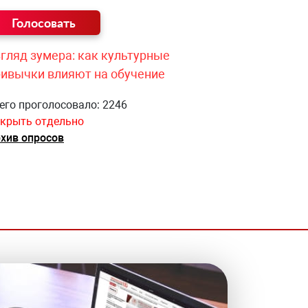
гляд зумера: как культурные
ривычки влияют на обучение
его проголосовало: 2246
крыть отдельно
хив опросов