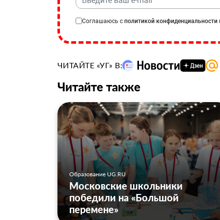
Соглашаюсь с
политикой конфиденциальности
ЧИТАЙТЕ «УГ» В:
Читайте также
Образование UG.RU
Московские школьники
победили на «Большой
перемене»