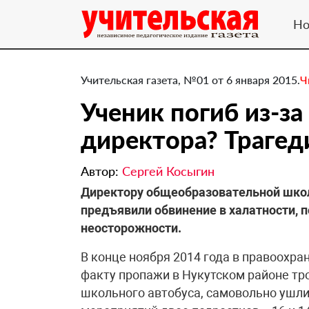
Но
Учительская газета, №01 от 6 января 2015.
Ч
Ученик погиб из-за
директора? ​Трагед
Автор:
Сергей Косыгин
Директору общеобразовательной школ
предъявили обвинение в халатности, 
неосторожности.
В конце ноября 2014 года в правоохр
факту пропажи в Нукутском районе тр
школьного автобуса, самовольно ушли