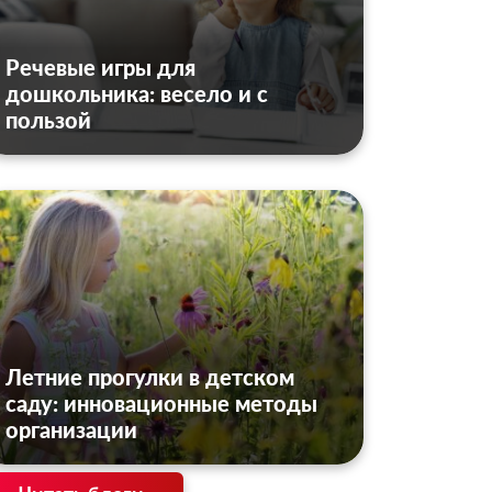
Речевые игры для
дошкольника: весело и с
пользой
Летние прогулки в детском
саду: инновационные методы
организации