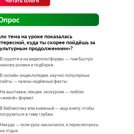
Читать блоги
Опрос
ли тема на уроке показалась
тересной, куда ты скорее пойдёшь за
культурным продолжением»?
В соцсети и на видеоплатформы — там быстро
нахожу ролики и подборки.
В онлайн‑энциклопедии, научно‑популярные
сайты — нужны надёжные факты.
На выставки, лекции, экскурсии — люблю
«живой» формат.
В библиотеку или книжный — ищу книгу, чтобы
погрузиться в тему глубже.
Никуда — если урок закончился, я переключаюсь
на отдых.