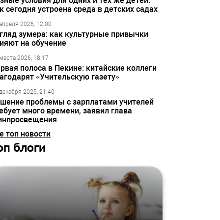
зные условия для одних и тех же детей:
к сегодня устроена среда в детских садах
апреля 2026, 12:00
гляд зумера: как культурные привычки
ияют на обучение
марта 2026, 18:17
рвая полоса в Пекине: китайские коллеги
агодарят «Учительскую газету»
декабря 2025, 21:40
шение проблемы с зарплатами учителей
ебует много времени, заявил глава
инпросвещения
е топ новости
оп блоги