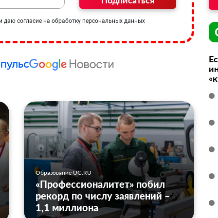
Подписаться
и даю согласие на обработку персональных данных
Ес
ин
«
Образование UG.RU
«Профессионалитет» побил
рекорд по числу заявлений –
1,1 миллиона