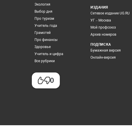
Экология
ИЗДАНИЯ
Выбор дня
Сетевое издание UG.RU
Про туризм
УГ – Москва
Учитель года
Мой профсоюз
Грамотей
Архив номеров
Про финансы
ПОДПИСКА
Здоровье
Бумажная версия
Учитель и цифра
Онлайн-версия
Все рубрики
0