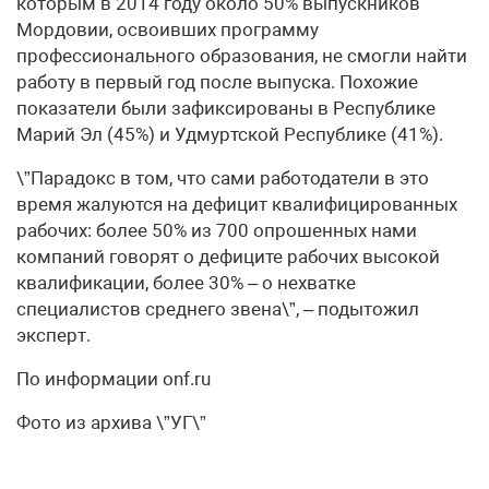
которым в 2014 году около 50% выпускников
Мордовии, освоивших программу
профессионального образования, не смогли найти
работу в первый год после выпуска. Похожие
показатели были зафиксированы в Республике
Марий Эл (45%) и Удмуртской Республике (41%).
\”Парадокс в том, что сами работодатели в это
время жалуются на дефицит квалифицированных
рабочих: более 50% из 700 опрошенных нами
компаний говорят о дефиците рабочих высокой
квалификации, более 30% – о нехватке
специалистов среднего звена\”, – подытожил
эксперт.
По информации onf.ru
Фото из архива \”УГ\”