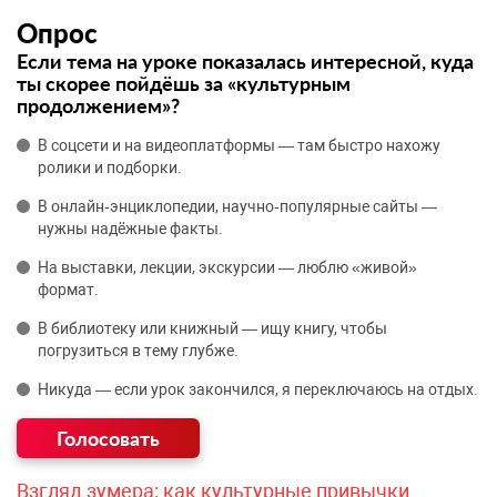
Опрос
Если тема на уроке показалась интересной, куда
ты скорее пойдёшь за «культурным
продолжением»?
В соцсети и на видеоплатформы — там быстро нахожу
ролики и подборки.
В онлайн‑энциклопедии, научно‑популярные сайты —
нужны надёжные факты.
На выставки, лекции, экскурсии — люблю «живой»
формат.
В библиотеку или книжный — ищу книгу, чтобы
погрузиться в тему глубже.
Никуда — если урок закончился, я переключаюсь на отдых.
Взгляд зумера: как культурные привычки