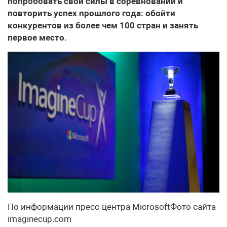
попробовать свои силы в соревновании и
повторить успех прошлого года: обойти
конкурентов из более чем 100 стран и занять
первое место.
По информации пресс-центра MicrosoftФото сайта
imaginecup.com