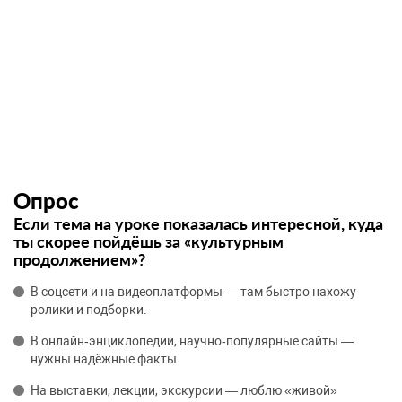
Опрос
Если тема на уроке показалась интересной, куда
ты скорее пойдёшь за «культурным
продолжением»?
В соцсети и на видеоплатформы — там быстро нахожу
ролики и подборки.
В онлайн‑энциклопедии, научно‑популярные сайты —
нужны надёжные факты.
На выставки, лекции, экскурсии — люблю «живой»