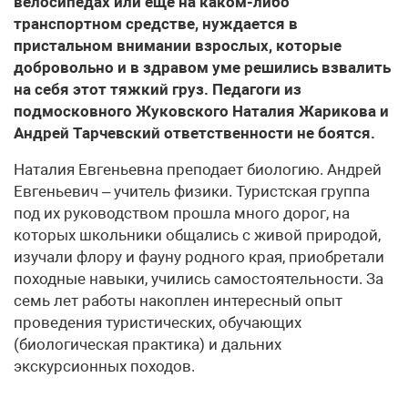
велосипедах или еще на каком-либо
транспортном средстве, нуждается в
пристальном внимании взрослых, которые
добровольно и в здравом уме решились взвалить
на себя этот тяжкий груз. Педагоги из
подмосковного Жуковского Наталия Жарикова и
Андрей Тарчевский ответственности не боятся.
Наталия Евгеньевна преподает биологию. Андрей
Евгеньевич – учитель физики. Туристская группа
под их руководством прошла много дорог, на
которых школьники общались с живой природой,
изучали флору и фауну родного края, приобретали
походные навыки, учились самостоятельности. За
семь лет работы накоплен интересный опыт
проведения туристических, обучающих
(биологическая практика) и дальних
экскурсионных походов.