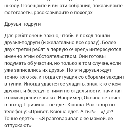
школу. Посещайте и вы эти собрания, показывайте
фотогазеты, рассказывайте о походах!
Друзья-подруги
Для ребят очень важно, чтобы в поход пошли
друзья-подруги (и желательно все сразу). Более
двух третей ребят в первую очередь интересуются
именно этим обстоятельством. Они готовы
подумать об участии, но только в том случае, если
уже записались их друзья. Но эти друзья ждут
точно того же, и тогда ситуация со сборами заходит
в тупик. Иногда удается ее уладить, зная, кто с кем
дружит, и беседуя с ними по отдельности, начиная
с самых решительных. Например, Оксана не хочет
в поход. Причина – не едет Ксюша. Разговор по
телефону: «Привет. Ксюша едет. А ты?» – «Да?!
Точно едет?» – «Я разговаривал с ее мамой, ее
отпускают».