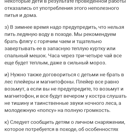
некоторые дети в результате проведенной работы
отказались от употребления этого неполезного
питья и дома.
з) В зимнее время надо предупредить, что нельзя
пить ледяную воду в походе. Мы рекомендуем
брать флягу с горячим чаем и тщательно
завертывать ее в запасную теплую куртку или
спальный мешок. Часа через три-четыре чай все
еще будет теплым, даже в сильный мороз.
и) Нужно также договориться с детьми не брать в
лес плейеры и магнитофоны. Плейер все равно
возьмут, а если вы не предупредите, то возьмут и
магнитофон, и все будут вечером у костра слушать
не тишину и таинственные звуки ночного леса, а
молодежную «попсу» на полную громкость.
к) Следует сообщить детям о личном снаряжении,
которое потребуется в походе, об особенностях