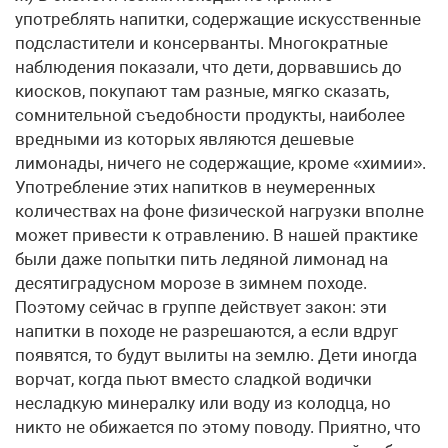
употреблять напитки, содержащие искусственные
подсластители и консерванты. Многократные
наблюдения показали, что дети, дорвавшись до
киосков, покупают там разные, мягко сказать,
сомнительной съедобности продукты, наиболее
вредными из которых являются дешевые
лимонады, ничего не содержащие, кроме «химии».
Употребление этих напитков в неумеренных
количествах на фоне физической нагрузки вполне
может привести к отравлению. В нашей практике
были даже попытки пить ледяной лимонад на
десятиградусном морозе в зимнем походе.
Поэтому сейчас в группе действует закон: эти
напитки в походе не разрешаются, а если вдруг
появятся, то будут вылиты на землю. Дети иногда
ворчат, когда пьют вместо сладкой водички
несладкую минералку или воду из колодца, но
никто не обижается по этому поводу. Приятно, что