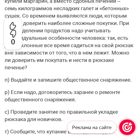
купили маргарин, а вместо сдобных печений –
семь килограммов несладких галет и «бетонных»
сушек. Со временем выявляются люди, которым
можно доверить наиболее сложные покупки. При
распределении продуктов надо учитывать
индивидуальные особенности человека: так, есть
0
дети, склонные все время садиться на свой рюкзак
вне зависимости от того, что в нем лежит. Можно
ли доверить им покупать и нести в рюкзаке
печенье?
п) Выдайте и запишите общественное снаряжение.
р) Если надо, договоритесь заранее о ремонте
общественного снаряжения.
с) Проведите занятие по правильной укладке
рюкзака для новичков.
Реклама на сайте
т) Сообщите, что купание в холодной воде