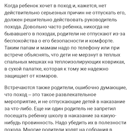
Когда ребенок хочет в поход и, кажется, нет
действительно серьезных причин не отпускать его,
должен решительно действовать руководитель
похода. Довольно часто ребенка, никогда не
бывавшего в походах, родители не отпускают из-за
беспокойства о его безопасности и комфорте.
Таким папам и мамам надо по телефону или при
встрече объяснять, что дети не мерзнут в теплых
спальных мешках на теплоизолирующих ковриках,
в сухой палатке, которая к тому же надежно
защищает от комаров.
Встречаются также родители, ошибочно думающие,
что поход – это такое развлекательное
мероприятие, и не отпускающие детей в наказание
за что-либо. Еще ни один родитель не запретил
посещать ребенку школу в наказание за какую-
нибудь провинность. Надо убедить их в полезности
похода. Многие родители ходят на собрания в