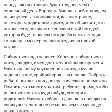
народ, как ни странно, будет труднее, чем в
солнечный день. Впрочем, бывалых ребят дождем
не испугаешь, а новичкам и, как ни странно,
некоторым родителям, приходится объяснять, что
погода сегодня никак не связана с той погодой,
которая будет в нашем походе. За семь лет один
только раз мы перенесли поход из-за плохой
погоды.
Собираться надо заранее. Конечно, собираться в
поход следует, имея достаточный запас времени.
Начать рекламу двухдневного похода лучше
недели за две, крайний срок – за неделю. Собрать
ребят в поход за два дня практически невозможно.
Помните, что многим детям требуется время, чтобы
решиться поехать куда-нибудь, уговорить
родителей. Начинать сборы в дальнюю поездку на
каникулы желательно не менее чем за месяц до
начала похода.