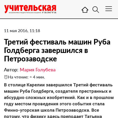
11 мая 2016, 11:18
Третий фестиваль машин Руба
Голдберга завершился в
Петрозаводске
Автор:
Мария Голубева
На чтение: ≈ 4 мин.
В столице Карелии завершился Третий фестиваль
машин Руба Голдберга, создателя престранных и
абсурдно сложных изобретений. Как и в прошлом
году местом проведения этого события стала
Финно-угорская школа Петрозаводска. Все
потому, что физику здесь преподает Татьяна