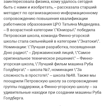
заинтересовала физика, кому удалось сегодня
быть с нами и изобретать, – рассказала старший
методист по организационно-информационному
сопровождению повышения квалификации
работников образования ЦРО Татьяна Медведева.
– В возрастной категории \”Юниоры\” победила
Петровская школа, команда Финно-угорской
школы стала сильнейшей в категории \”Знатоки\”.
Номинации: \”Лучшая разработка, посвященная
Дню радио\” – Державинский лицей, \”Самое
оригинальное техническое решение\” – Финно-
угорская школа, \”Лучший фильм машина Руба
Голдберга\” – школа №7, номинация \”За
сложность в простоте\” – школа №48. Также мы
поощрили Петровскую школу за сопровождение
группы поддержки, а Финно-угорскую школу – за
удивительные находки при создании машины Руба
Голдберга.