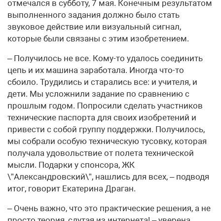
отмечался в субботу, 7 мая. Конечным результатом
выполненного задания должно было стать
звуковое действие или визуальный сигнал,
которые были связаны с этим изобретением.
– Получилось не все. Кому-то удалось соединить
цепь и их машина заработала. Иногда что-то
сбоило. Трудились и старались все: и учителя, и
дети. Мы усложнили задание по сравнению с
прошлым годом. Попросили сделать участников
технические паспорта для своих изобретений и
привести с собой группу поддержки. Получилось,
мы собрали особую техническую тусовку, которая
получала удовольствие от полета технической
мысли. Подарки у спонсора, ЖК
\”Александровский\”, нашлись для всех, – подводя
итог, говорит Екатерина Драган.
– Очень важно, что это практические решения, а не
просто теория, сдутая из интернета! – уверена