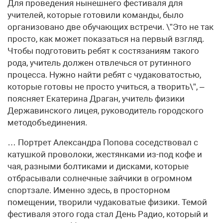
Для проведения нынешнего фестиваля для
учителей, которые готовили команды, было
организовано две обучающих встречи. \”Это не так
просто, как может показаться на первый взгляд.
Чтобы подготовить ребят к состязаниям такого
рода, учитель должен отвлечься от рутинного
процесса. Нужно найти ребят с чудаковатостью,
которые готовы не просто учиться, а творить\”, –
поясняет Екатерина Драган, учитель физики
Державинского лицея, руководитель городского
методобъединения.
… Портрет Александра Попова соседствовал с
катушкой проволоки, жестянками из-под кофе и
чая, разными болтиками и дисками, которые
отбрасывали солнечные зайчики в огромном
спортзале. Именно здесь, в просторном
помещении, творили чудаковатые физики. Темой
фестиваля этого года стал День Радио, который и