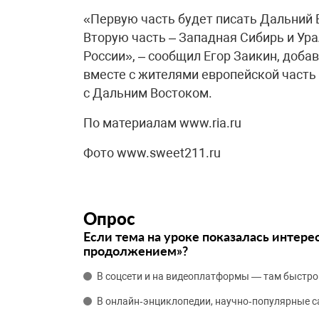
«Первую часть будет писать Дальний В
Вторую часть – Западная Сибирь и Ура
России», – сообщил Егор Заикин, доба
вместе с жителями европейской часть 
с Дальним Востоком.
По материалам www.ria.ru
Фото www.sweet211.ru
Опрос
Если тема на уроке показалась интере
продолжением»?
В соцсети и на видеоплатформы — там быстро
В онлайн‑энциклопедии, научно‑популярные 