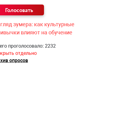
гляд зумера: как культурные
ривычки влияют на обучение
его проголосовало: 2232
крыть отдельно
хив опросов