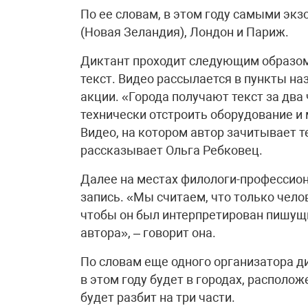
По ее словам, в этом году самыми эк
(Новая Зеландия), Лондон и Париж.
Диктант проходит следующим образом:
текст. Видео рассылается в пункты н
акции. «Города получают текст за два
технически отстроить оборудование и
Видео, на котором автор зачитывает т
рассказывает Ольга Ребковец.
Далее на местах филологи-профессио
запись. «Мы считаем, что только чело
чтобы он был интерпретирован пишущ
автора», – говорит она.
По словам еще одного организатора дик
в этом году будет в городах, располо
будет разбит на три части.