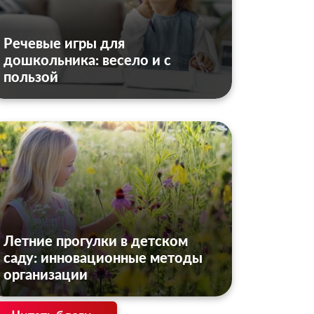
Речевые игры для
дошкольника: весело и с
пользой
Летние прогулки в детском
саду: инновационные методы
организации