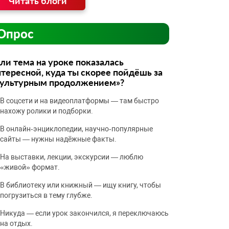
Читать блоги
Опрос
ли тема на уроке показалась
тересной, куда ты скорее пойдёшь за
культурным продолжением»?
В соцсети и на видеоплатформы — там быстро
нахожу ролики и подборки.
В онлайн‑энциклопедии, научно‑популярные
сайты — нужны надёжные факты.
На выставки, лекции, экскурсии — люблю
«живой» формат.
В библиотеку или книжный — ищу книгу, чтобы
погрузиться в тему глубже.
Никуда — если урок закончился, я переключаюсь
на отдых.