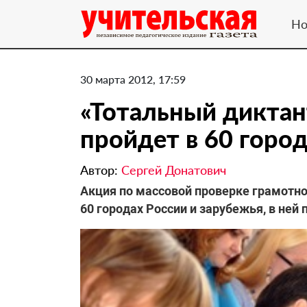
Но
30 марта 2012, 17:59
«Тотальный диктан
пройдет в 60 горо
Автор:
Сергей Донатович
Акция по массовой проверке грамотно
60 городах России и зарубежья, в ней 