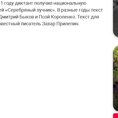
11 году диктант получил национальную
й «Серебряный лучник». В разные годы текст
Дмитрий Быков и Псой Короленко. Текст для
известный писатель Захар Прилепин.