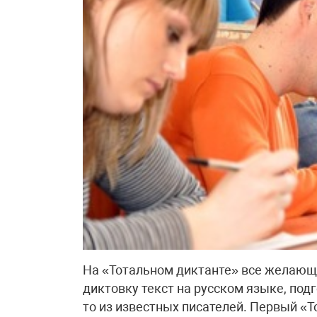
На «Тотальном диктанте» все желающ
диктовку текст на русском языке, под
то из известных писателей. Первый «Т