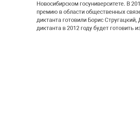
Новосибирском госуниверситете. В 20
премию в области общественных связе
диктанта готовили Борис Стругацкий, 
диктанта в 2012 году будет готовить 