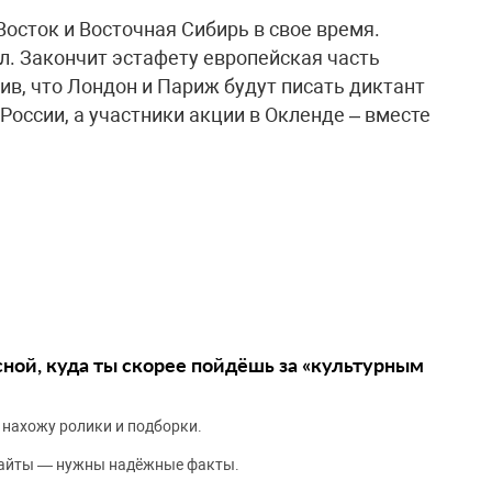
осток и Восточная Сибирь в свое время.
л. Закончит эстафету европейская часть
вив, что Лондон и Париж будут писать диктант
России, а участники акции в Окленде – вместе
сной, куда ты скорее пойдёшь за «культурным
 нахожу ролики и подборки.
сайты — нужны надёжные факты.