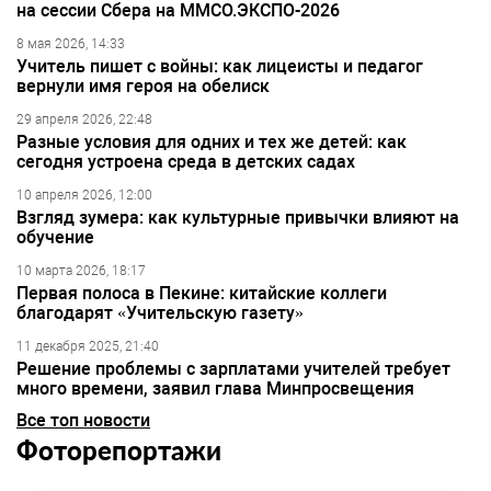
на сессии Сбера на ММСО.ЭКСПО-2026
8 мая 2026, 14:33
Учитель пишет с войны: как лицеисты и педагог
вернули имя героя на обелиск
29 апреля 2026, 22:48
Разные условия для одних и тех же детей: как
сегодня устроена среда в детских садах
10 апреля 2026, 12:00
Взгляд зумера: как культурные привычки влияют на
обучение
10 марта 2026, 18:17
Первая полоса в Пекине: китайские коллеги
благодарят «Учительскую газету»
11 декабря 2025, 21:40
Решение проблемы с зарплатами учителей требует
много времени, заявил глава Минпросвещения
Все топ новости
Фоторепортажи