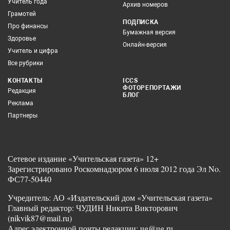
Учитель года
Архив номеров
Грамотей
ПОДПИСКА
Про финансы
Бумажная версия
Здоровье
Онлайн-версия
Учитель и цифра
Все рубрики
КОНТАКТЫ
ICCS
ФОТОРЕПОРТАЖИ
Редакция
БЛОГ
Реклама
Партнеры
Сетевое издание «Учительская газета» 12+
Зарегистрировано Роскомнадзором 6 июля 2012 года Эл No.
ФС77-50440
Учредитель: АО «Издательский дом «Учительская газета»
Главный редактор: ЧУДИН Никита Викторович
(nikvik87@mail.ru)
Адрес электронной почты редакции: ug@ug.ru