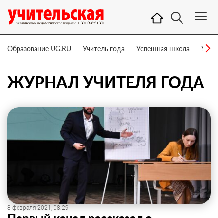
Образование UG.RU
Учитель года
Успешная школа
Учит
ЖУРНАЛ УЧИТЕЛЯ ГОДА
8 февраля 2021, 08:29
Первый канал рассказал о