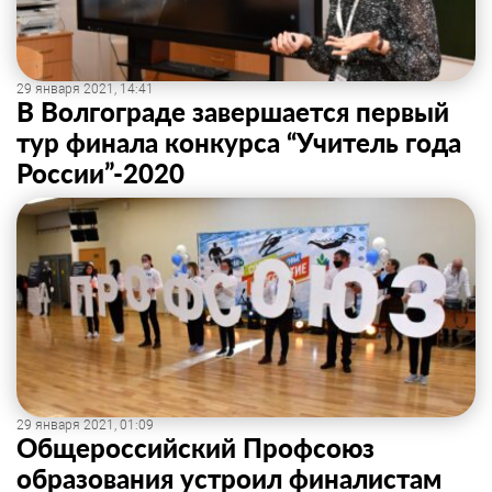
29 января 2021, 14:41
В Волгограде завершается первый
тур финала конкурса “Учитель года
России”-2020
29 января 2021, 01:09
Общероссийский Профсоюз
образования устроил финалистам