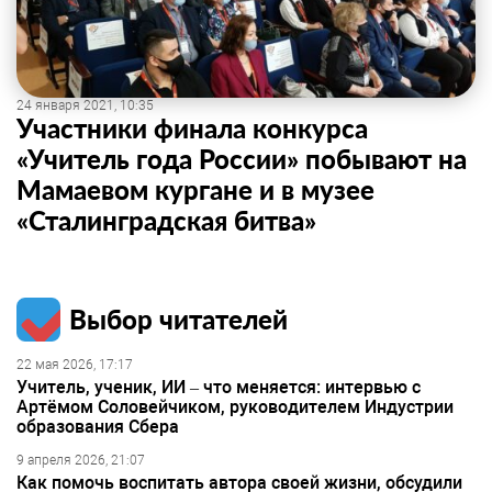
24 января 2021, 10:35
Участники финала конкурса
«Учитель года России» побывают на
Мамаевом кургане и в музее
«Сталинградская битва»
Выбор читателей
22 мая 2026, 17:17
Учитель, ученик, ИИ – что меняется: интервью с
Артёмом Соловейчиком, руководителем Индустрии
образования Сбера
9 апреля 2026, 21:07
Как помочь воспитать автора своей жизни, обсудили