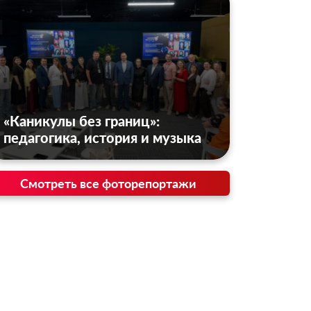
«Каникулы без границ»:
педагогика, история и музыка
Смотреть все фоторепортажи