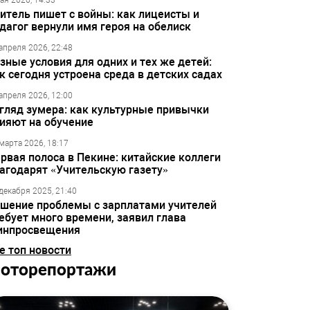
ая 2026, 14:33
итель пишет с войны: как лицеисты и
дагог вернули имя героя на обелиск
апреля 2026, 22:48
зные условия для одних и тех же детей:
к сегодня устроена среда в детских садах
апреля 2026, 12:00
гляд зумера: как культурные привычки
ияют на обучение
марта 2026, 18:17
рвая полоса в Пекине: китайские коллеги
агодарят «Учительскую газету»
декабря 2025, 21:40
шение проблемы с зарплатами учителей
ебует много времени, заявил глава
инпросвещения
е топ новости
оторепортажи