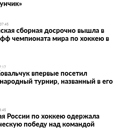
унчик»
 07:45
ская сборная досрочно вышла в
фф чемпионата мира по хоккею в
7:17
овальчук впервые посетил
ародный турнир, названный в его
8:45
я России по хоккею одержала
ческую победу над командой