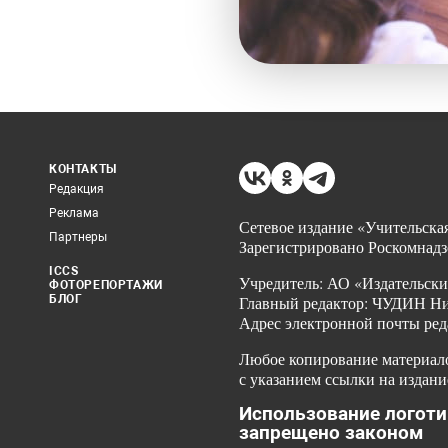
КОНТАКТЫ
Редакция
Реклама
Сетевое издание «Учительская
Партнеры
Зарегистрировано Роскомнадз
ICCS
Учредитель: АО «Издательски
ФОТОРЕПОРТАЖИ
БЛОГ
Главный редактор: ЧУДИН Ник
Адрес электронной почты ред
Любое копирование материало
с указанием ссылки на издани
Использование логоти
запрещено законом