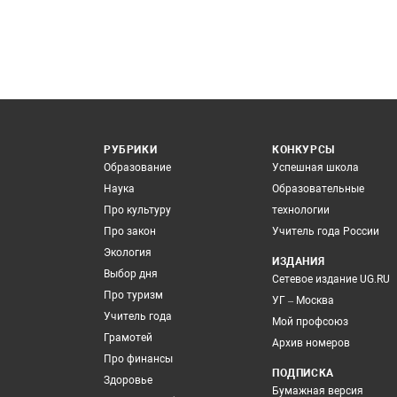
РУБРИКИ
КОНКУРСЫ
Образование
Успешная школа
Наука
Образовательные
Про культуру
технологии
Про закон
Учитель года России
Экология
ИЗДАНИЯ
Выбор дня
Сетевое издание UG.RU
Про туризм
УГ – Москва
Учитель года
Мой профсоюз
Грамотей
Архив номеров
Про финансы
ПОДПИСКА
Здоровье
Бумажная версия