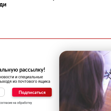
ди
альную рассылку!
новости и специальные
выходя из почтового ящика
Подписаться
согласие на обработку