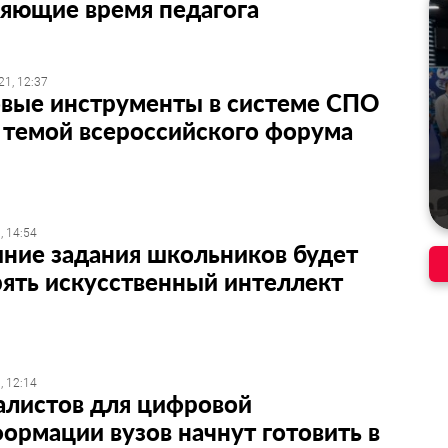
няющие время педагога
21, 12:37
вые инструменты в системе СПО
 темой всероссийского форума
, 14:54
ние задания школьников будет
ять искусственный интеллект
, 12:14
алистов для цифровой
ормации вузов начнут готовить в