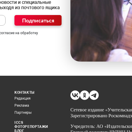
новости и специальные
выходя из почтового ящика
Подписаться
согласие на обработку
КОНТАКТЫ
Редакция
Реклама
Сетевое издание «Учительская
Партнеры
Зарегистрировано Роскомнадз
ICCS
Учредитель: АО «Издательски
ФОТОРЕПОРТАЖИ
БЛОГ
Главный редактор: ЧУДИН Ник