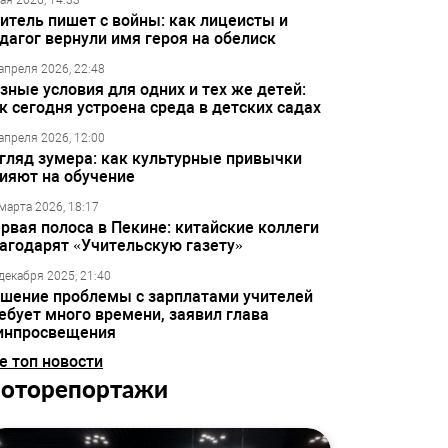
ая 2026, 14:33
итель пишет с войны: как лицеисты и
дагог вернули имя героя на обелиск
апреля 2026, 22:48
зные условия для одних и тех же детей:
к сегодня устроена среда в детских садах
апреля 2026, 12:00
гляд зумера: как культурные привычки
ияют на обучение
марта 2026, 18:17
рвая полоса в Пекине: китайские коллеги
агодарят «Учительскую газету»
декабря 2025, 21:40
шение проблемы с зарплатами учителей
ебует много времени, заявил глава
инпросвещения
е топ новости
оторепортажи