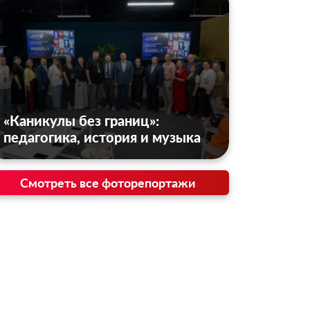
«Каникулы без границ»:
педагогика, история и музыка
Смотреть все фоторепортажи