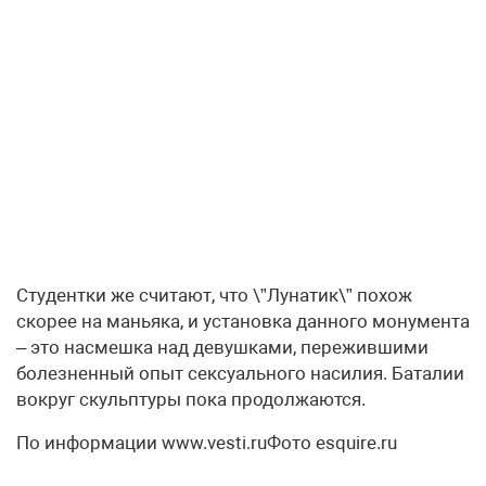
Студентки же считают, что \”Лунатик\” похож
скорее на маньяка, и установка данного монумента
– это насмешка над девушками, пережившими
болезненный опыт сексуального насилия. Баталии
вокруг скульптуры пока продолжаются.
По информации www.vesti.ruФото esquire.ru