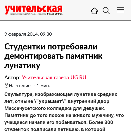
9 февраля 2014, 09:30
Студентки потребовали
демонтировать памятник
лунатику
Автор:
Учительская газета UG.RU
На чтение: ≈ 1 мин.
Скульптура, изображающая лунатика средних
лет, отныне \”украшает\” внутренний двор
Массачусетского колледжа для девушек.
Памятник до того похож на живого мужчину, что
учащиеся начали его побаиваться. Более 300
студенток подписали петицию, в которой