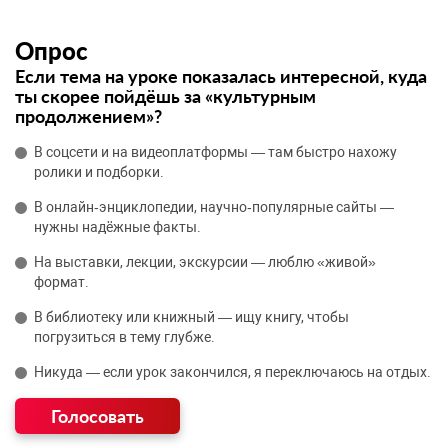
Опрос
Если тема на уроке показалась интересной, куда
ты скорее пойдёшь за «культурным
продолжением»?
В соцсети и на видеоплатформы — там быстро нахожу
ролики и подборки.
В онлайн‑энциклопедии, научно‑популярные сайты —
нужны надёжные факты.
На выставки, лекции, экскурсии — люблю «живой»
формат.
В библиотеку или книжный — ищу книгу, чтобы
погрузиться в тему глубже.
Никуда — если урок закончился, я переключаюсь на отдых.