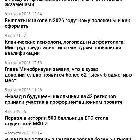
экзаменами
6 августа 2026, 13:34
Выплаты к школе в 2026 году: кому положены и как
оформить
Вчера, 21:57
Клинические психологи, логопеды и дефектологи:
Минтруд представил типовые курсы повышения
квалификации
6 августа 2026, 17:58
Глава Минобрнауки заявил, что в вузах
дополнительно появится более 62 тысяч бюджетных
мест
5 августа 2026, 11:26
«Назад в будущее»: школьники из 43 регионов
приняли участие в профориентационном проекте
Вчера, 09:56
Первая в истории 500-балльница ЕГЭ стала
студенткой МФТИ
4 августа 2026, 23:14
«Праздник огурца» в Суздале собрал более 20 тысяч