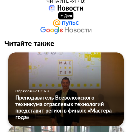
ЧИТАЙТЕ «УГ» В:
Читайте также
Образование UG.RU
Преподаватель Всеволожского
техникума отраслевых технологий
представит регион в финале «Мастера
года»