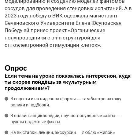
моделированию и созданию моделей фантомов
сосудов для проведения стендовых испытаний. А в
2023 году победу в ВИК одержала магистрант
Сеченовского Университета Елена Юсуповская.
Победу ей принес проект «Органические
полупроводники с p-i-n структурой для
оптоэлектронной стимуляции клеток».
Опрос
Если тема на уроке показалась интересной, куда
ты скорее пойдёшь за «культурным
продолжением»?
В соцсети и на видеоплатформы — там быстро нахожу
ролики и подборки.
В онлайн‑энциклопедии, научно‑популярные сайты —
нужны надёжные факты.
На выставки, лекции, экскурсии — люблю «живой»