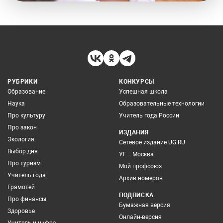
РУБРИКИ
КОНКУРСЫ
Образование
Успешная школа
Наука
Образовательные технологии
Про культуру
Учитель года России
Про закон
ИЗДАНИЯ
Экология
Сетевое издание UG.RU
Выбор дня
УГ – Москва
Про туризм
Мой профсоюз
Учитель года
Архив номеров
Грамотей
ПОДПИСКА
Про финансы
Бумажная версия
Здоровье
Онлайн-версия
Учитель и цифра