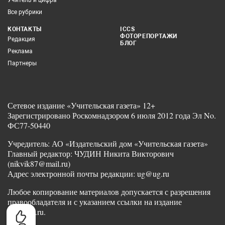
Все рубрики
КОНТАКТЫ
ICCS
ФОТОРЕПОРТАЖИ
Редакция
БЛОГ
Реклама
Партнеры
Сетевое издание «Учительская газета» 12+
Зарегистрировано Роскомнадзором 6 июля 2012 года Эл No.
ФС77-50440
Учредитель: АО «Издательский дом «Учительская газета»
Главный редактор: ЧУДИН Никита Викторович
(nikvik87@mail.ru)
Адрес электронной почты редакции: ug@ug.ru
Любое копирование материалов допускается с разрешения
правообладателя и с указанием ссылки на издание
www.ug.ru.