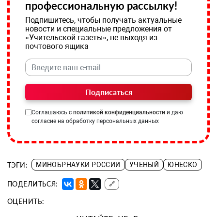
профессиональную рассылку!
Подпишитесь, чтобы получать актуальные
новости и специальные предложения от
«Учительской газеты», не выходя из
почтового ящика
Подписаться
Соглашаюсь с
политикой конфиденциальности
и даю
согласие на обработку персональных данных
ТЭГИ:
МИНОБРНАУКИ РОССИИ
УЧЕНЫЙ
ЮНЕСКО
ПОДЕЛИТЬСЯ:
🔗
ОЦЕНИТЬ: