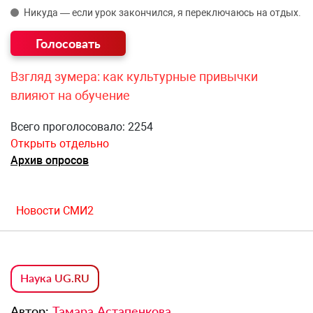
Никуда — если урок закончился, я переключаюсь на отдых.
Взгляд зумера: как культурные привычки
влияют на обучение
Всего проголосовало: 2254
Открыть отдельно
Архив опросов
Новости СМИ2
Наука UG.RU
Автор:
Тамара Астапенкова