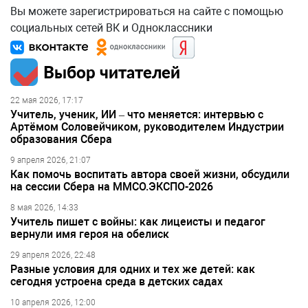
Вы можете зарегистрироваться на сайте с помощью
социальных сетей ВК и Одноклассники
Выбор читателей
22 мая 2026, 17:17
Учитель, ученик, ИИ – что меняется: интервью с
Артёмом Соловейчиком, руководителем Индустрии
образования Сбера
9 апреля 2026, 21:07
Как помочь воспитать автора своей жизни, обсудили
на сессии Сбера на ММСО.ЭКСПО-2026
8 мая 2026, 14:33
Учитель пишет с войны: как лицеисты и педагог
вернули имя героя на обелиск
29 апреля 2026, 22:48
Разные условия для одних и тех же детей: как
сегодня устроена среда в детских садах
10 апреля 2026, 12:00