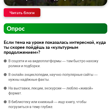
Читать блоги
Опрос
Если тема на уроке показалась интересной, куда
ты скорее пойдёшь за «культурным
продолжением»?
В соцсети и на видеоплатформы — там быстро нахожу
ролики и подборки.
В онлайн‑энциклопедии, научно‑популярные сайты —
нужны надёжные факты.
На выставки, лекции, экскурсии — люблю «живой»
формат.
В библиотеку или книжный — ищу книгу, чтобы
погрузиться в тему глубже.