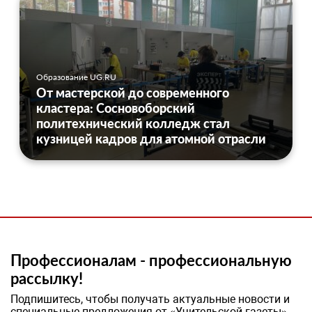
Образование UG.RU
От мастерской до современного
кластера: Сосновоборский
политехнический колледж стал
кузницей кадров для атомной отрасли
Профессионалам - профессиональную
рассылку!
Подпишитесь, чтобы получать актуальные новости и
специальные предложения от «Учительской газеты»,