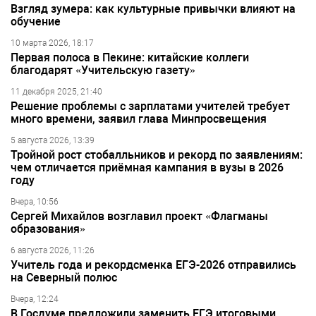
Взгляд зумера: как культурные привычки влияют на
обучение
10 марта 2026, 18:17
Первая полоса в Пекине: китайские коллеги
благодарят «Учительскую газету»
11 декабря 2025, 21:40
Решение проблемы с зарплатами учителей требует
много времени, заявил глава Минпросвещения
5 августа 2026, 13:39
Тройной рост стобалльников и рекорд по заявлениям:
чем отличается приёмная кампания в вузы в 2026
году
Вчера, 10:56
Сергей Михайлов возглавил проект «Флагманы
образования»
6 августа 2026, 11:26
Учитель года и рекордсменка ЕГЭ-2026 отправились
на Северный полюс
Вчера, 12:24
В Госдуме предложили заменить ЕГЭ итоговыми