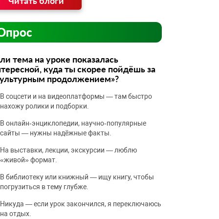
Читать блоги
Опрос
ли тема на уроке показалась
тересной, куда ты скорее пойдёшь за
культурным продолжением»?
В соцсети и на видеоплатформы — там быстро
нахожу ролики и подборки.
В онлайн‑энциклопедии, научно‑популярные
сайты — нужны надёжные факты.
На выставки, лекции, экскурсии — люблю
«живой» формат.
В библиотеку или книжный — ищу книгу, чтобы
погрузиться в тему глубже.
Никуда — если урок закончился, я переключаюсь
на отдых.