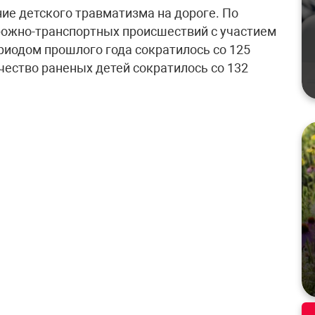
е детского травматизма на дороге. По
рожно-транспортных происшествий с участием
риодом прошлого года сократилось со 125
чество раненых детей сократилось со 132