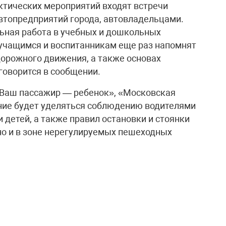
актических мероприятий входят встречи
втопредприятий города, автовладельцами.
ьная работа в учебных и дошкольных
 учащимся и воспитанникам еще раз напомнят
орожного движения, а также основах
говорится в сообщении.
«Ваш пассажир — ребенок», «Московская
ание будет уделяться соблюдению водителями
 детей, а также правил остановки и стоянки
 но и в зоне нерегулируемых пешеходных