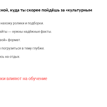
сной, куда ты скорее пойдёшь за «культурным
 нахожу ролики и подборки.
сайты — нужны надёжные факты.
вой» формат.
 погрузиться в тему глубже.
сь на отдых.
чки влияют на обучение