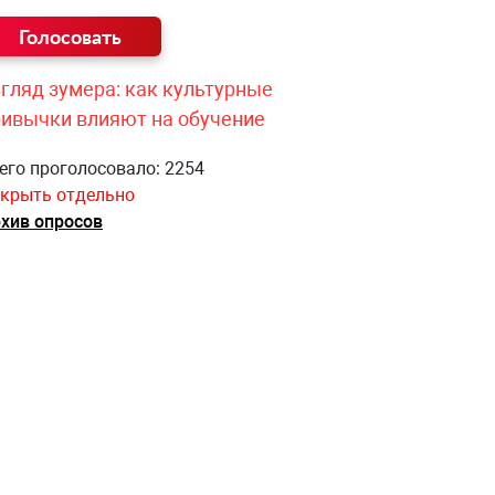
гляд зумера: как культурные
ривычки влияют на обучение
его проголосовало: 2254
крыть отдельно
хив опросов