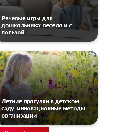
Речевые игры для
дошкольника: весело и с
пользой
Летние прогулки в детском
саду: инновационные методы
организации