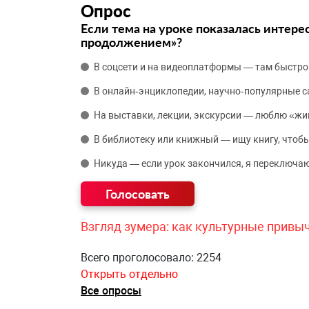
Опрос
Если тема на уроке показалась интере
продолжением»?
В соцсети и на видеоплатформы — там быстро
В онлайн‑энциклопедии, научно‑популярные 
На выставки, лекции, экскурсии — люблю «жи
В библиотеку или книжный — ищу книгу, чтобы
Никуда — если урок закончился, я переключаю
Взгляд зумера: как культурные привы
Всего проголосовало: 2254
Открыть отдельно
Все опросы