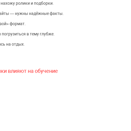
 нахожу ролики и подборки.
сайты — нужны надёжные факты.
вой» формат.
 погрузиться в тему глубже.
сь на отдых.
чки влияют на обучение