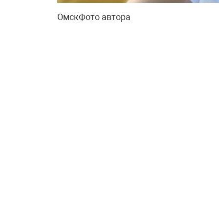
ОмскФото автора