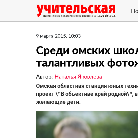
Но
9 марта 2015, 10:03
Среди омских шко
талантливых фото
Автор:
Наталья Яковлева
Омская областная станция юных тех
проект \”В объективе край родной\”, 
желающие дети.