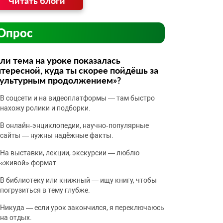
Читать блоги
Опрос
ли тема на уроке показалась
тересной, куда ты скорее пойдёшь за
культурным продолжением»?
В соцсети и на видеоплатформы — там быстро
нахожу ролики и подборки.
В онлайн‑энциклопедии, научно‑популярные
сайты — нужны надёжные факты.
На выставки, лекции, экскурсии — люблю
«живой» формат.
В библиотеку или книжный — ищу книгу, чтобы
погрузиться в тему глубже.
Никуда — если урок закончился, я переключаюсь
на отдых.