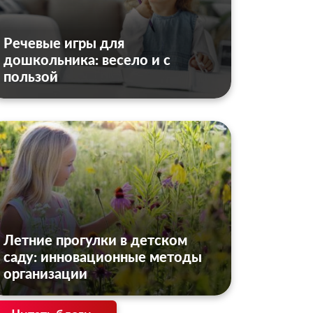
Речевые игры для
дошкольника: весело и с
пользой
Летние прогулки в детском
саду: инновационные методы
организации