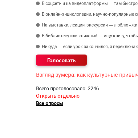
В соцсети и на видеоплатформы — там быстро
В онлайн‑энциклопедии, научно‑популярные 
На выставки, лекции, экскурсии — люблю «жи
В библиотеку или книжный — ищу книгу, чтобы
Никуда — если урок закончился, я переключаю
Взгляд зумера: как культурные привы
Всего проголосовало: 2246
Открыть отдельно
Все опросы