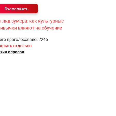
гляд зумера: как культурные
ривычки влияют на обучение
его проголосовало: 2246
крыть отдельно
хив опросов