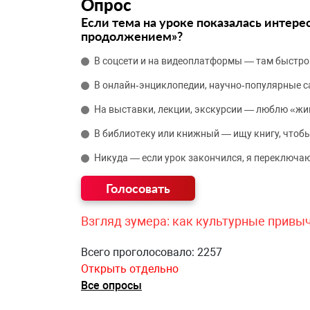
Опрос
Если тема на уроке показалась интере
продолжением»?
В соцсети и на видеоплатформы — там быстро
В онлайн‑энциклопедии, научно‑популярные 
На выставки, лекции, экскурсии — люблю «жи
В библиотеку или книжный — ищу книгу, чтобы
Никуда — если урок закончился, я переключаю
Взгляд зумера: как культурные привы
Всего проголосовало: 2257
Открыть отдельно
Все опросы