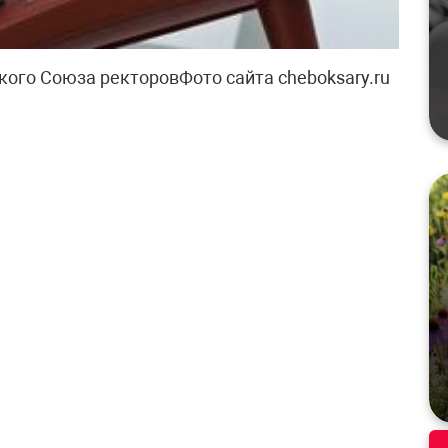
ого Союза ректоровФото сайта cheboksary.ru