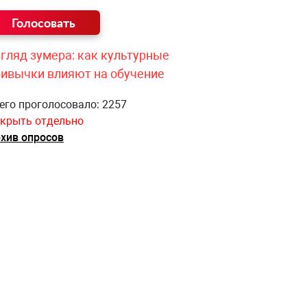
гляд зумера: как культурные
ривычки влияют на обучение
его проголосовало: 2257
крыть отдельно
хив опросов