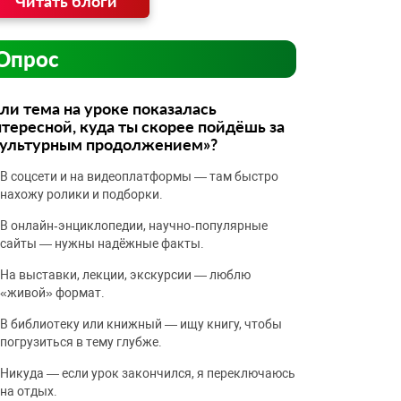
Читать блоги
Опрос
ли тема на уроке показалась
тересной, куда ты скорее пойдёшь за
культурным продолжением»?
В соцсети и на видеоплатформы — там быстро
нахожу ролики и подборки.
В онлайн‑энциклопедии, научно‑популярные
сайты — нужны надёжные факты.
На выставки, лекции, экскурсии — люблю
«живой» формат.
В библиотеку или книжный — ищу книгу, чтобы
погрузиться в тему глубже.
Никуда — если урок закончился, я переключаюсь
на отдых.