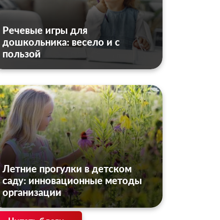
Речевые игры для
дошкольника: весело и с
пользой
Летние прогулки в детском
саду: инновационные методы
организации