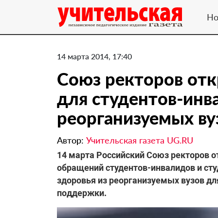
Но
14 марта 2014, 17:40
Союз ректоров отк
для студентов-инв
реорганизуемых ву
Автор:
Учительская газета UG.RU
14 марта Российский Союз ректоров 
обращений студентов-инвалидов и ст
здоровья из реорганизуемых вузов дл
поддержки.