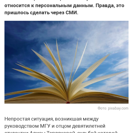
относится к персональным данным. Правда, это
пришлось сделать через СМИ.
Фото: pixabay.com
Непростая ситуация, возникшая между
руководством МГУ и отцом девятилетней
студентки Алисы Тепляковой, судьбой которой