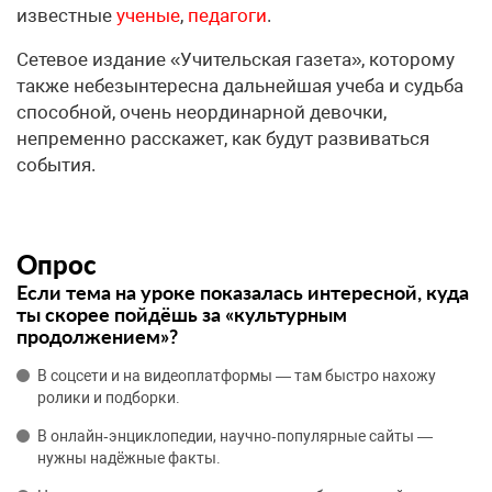
известные
ученые
,
педагоги
.
Сетевое издание «Учительская газета», которому
также небезынтересна дальнейшая учеба и судьба
способной, очень неординарной девочки,
непременно расскажет, как будут развиваться
события.
Опрос
Если тема на уроке показалась интересной, куда
ты скорее пойдёшь за «культурным
продолжением»?
В соцсети и на видеоплатформы — там быстро нахожу
ролики и подборки.
В онлайн‑энциклопедии, научно‑популярные сайты —
нужны надёжные факты.