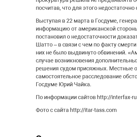
посчитав, что для этого недостаточно
Выступая в 22 марта в Госдуме, генер
информацию от американской стороны
постановил о недостаточности доказа
Шатто – в связи с чем по факту смерт
них не было выдвинуто обвинений. «А
случае возникновения дополнительны
решения судом присяжных. Местные о
самостоятельное расследование обсто
Госдуме Юрий Чайка.
По информации сайтов http://interfax-rus
Фото с сайта http://itar-tass.com