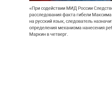
«При содействии МИД России Следств
расследования факта гибели Максима 
на русский язык, следователь назнач
определения механизма нанесения ребе
Маркин в четверг.