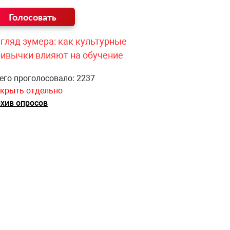
гляд зумера: как культурные
ривычки влияют на обучение
его проголосовало: 2237
крыть отдельно
хив опросов