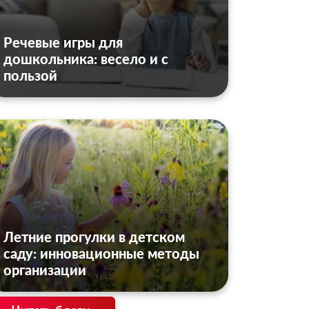
Речевые игры для
дошкольника: весело и с
пользой
Летние прогулки в детском
саду: инновационные методы
организации