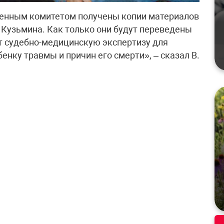
енным комитетом получены копии материалов
Кузьмина. Как только они будут переведены
ит судебно-медицинскую экспертизу для
нку травмы и причин его смерти», – сказал В.