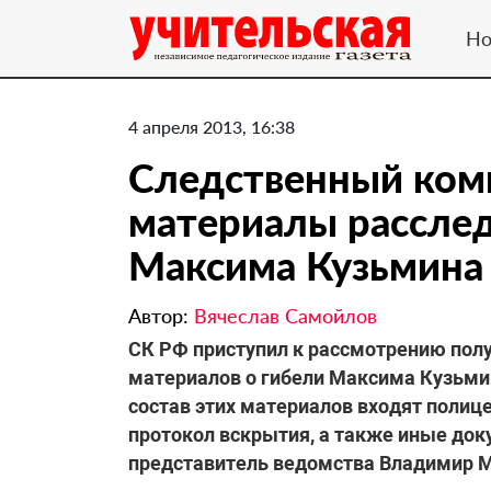
Но
4 апреля 2013, 16:38
Следственный ком
материалы расслед
Максима Кузьмина
Автор:
Вячеслав Самойлов
СК РФ приступил к рассмотрению пол
материалов о гибели Максима Кузьми
состав этих материалов входят полице
протокол вскрытия, а также иные до
представитель ведомства Владимир 