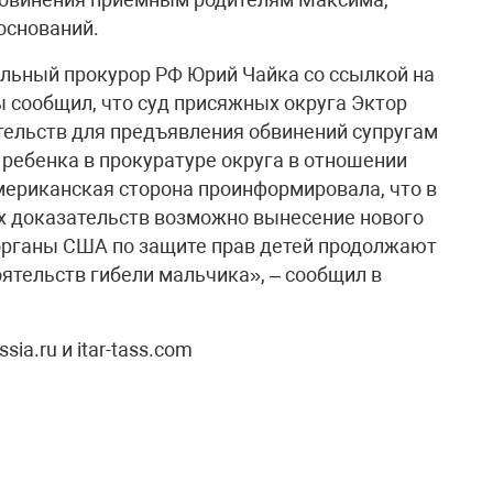
 оснований.
альный прокурор РФ Юрий Чайка со ссылкой на
 сообщил, что суд присяжных округа Эктор
тельств для предъявления обвинений супругам
и ребенка в прокуратуре округа в отношении
мериканская сторона проинформировала, что в
х доказательств возможно вынесение нового
рганы США по защите прав детей продолжают
ятельств гибели мальчика», – сообщил в
sia.ru и itar-tass.com