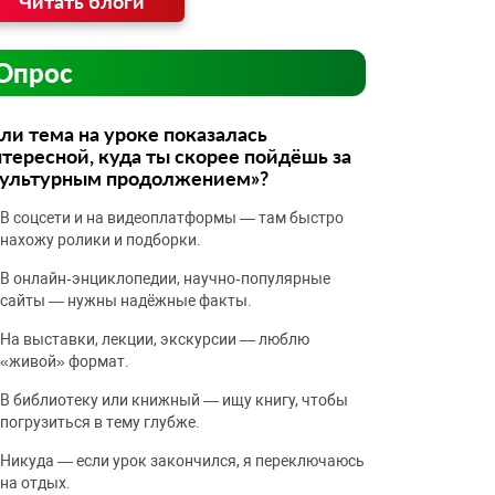
Читать блоги
Опрос
ли тема на уроке показалась
тересной, куда ты скорее пойдёшь за
культурным продолжением»?
В соцсети и на видеоплатформы — там быстро
нахожу ролики и подборки.
В онлайн‑энциклопедии, научно‑популярные
сайты — нужны надёжные факты.
На выставки, лекции, экскурсии — люблю
«живой» формат.
В библиотеку или книжный — ищу книгу, чтобы
погрузиться в тему глубже.
Никуда — если урок закончился, я переключаюсь
на отдых.