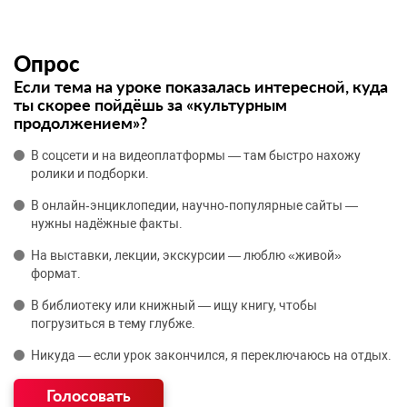
Опрос
Если тема на уроке показалась интересной, куда
ты скорее пойдёшь за «культурным
продолжением»?
В соцсети и на видеоплатформы — там быстро нахожу
ролики и подборки.
В онлайн‑энциклопедии, научно‑популярные сайты —
нужны надёжные факты.
На выставки, лекции, экскурсии — люблю «живой»
формат.
В библиотеку или книжный — ищу книгу, чтобы
погрузиться в тему глубже.
Никуда — если урок закончился, я переключаюсь на отдых.