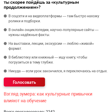
ты скорее пойдёшь за «культурным
продолжением»?
В соцсети и на видеоплатформы — там быстро нахожу
ролики и подборки.
В онлайн‑энциклопедии, научно‑популярные сайты —
нужны надёжные факты.
На выставки, лекции, экскурсии — люблю «живой»
формат.
В библиотеку или книжный — ищу книгу, чтобы
погрузиться в тему глубже.
Никуда — если урок закончился, я переключаюсь на отдых.
Взгляд зумера: как культурные привычки
влияют на обучение
Всего проголосовало: 2242