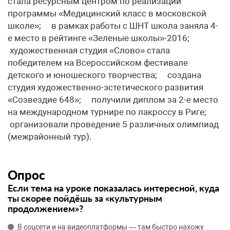
стала ресурсным центром по реализации
программы «Медицинский класс в московской
школе»; в рамках работы с ШНТ школа заняла 4-
е место в рейтинге «Зеленые школы»-2016;
художественная студия «Слово» стала
победителем на Всероссийском фестивале
детского и юношеского творчества; создана
студия художественно-эстетического развития
«Созвездие 648»; получили диплом за 2-е место
на международном турнире по лакроссу в Риге;
организовали проведение 5 различных олимпиад
(межрайонный тур).
Опрос
Если тема на уроке показалась интересной, куда
ты скорее пойдёшь за «культурным
продолжением»?
В соцсети и на видеоплатформы — там быстро нахожу