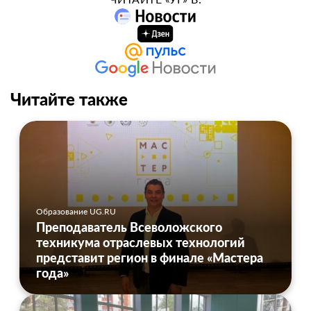
Читайте также
Образование UG.RU
Преподаватель Всеволожского
техникума отраслевых технологий
представит регион в финале «Мастера
года»