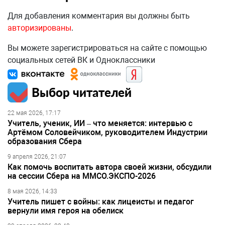
Для добавления комментария вы должны быть
авторизированы
.
Вы можете зарегистрироваться на сайте с помощью
социальных сетей ВК и Одноклассники
Выбор читателей
22 мая 2026, 17:17
Учитель, ученик, ИИ – что меняется: интервью с
Артёмом Соловейчиком, руководителем Индустрии
образования Сбера
9 апреля 2026, 21:07
Как помочь воспитать автора своей жизни, обсудили
на сессии Сбера на ММСО.ЭКСПО-2026
8 мая 2026, 14:33
Учитель пишет с войны: как лицеисты и педагог
вернули имя героя на обелиск