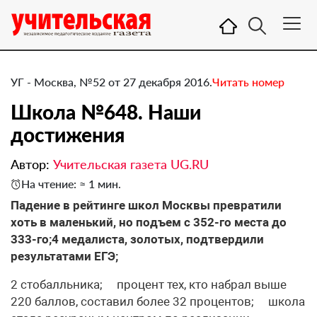
УГ - Москва, №52 от 27 декабря 2016.
Читать номер
Школа №648. ​Наши
достижения
Автор:
Учительская газета UG.RU
На чтение: ≈ 1 мин.
Падение в рейтинге школ Москвы превратили
хоть в маленький, но подъем с 352-го места до
333-го;4 медалиста, золотых, подтвердили
результатами ЕГЭ;
2 стобалльника; процент тех, кто набрал выше
220 баллов, составил более 32 процентов; школа