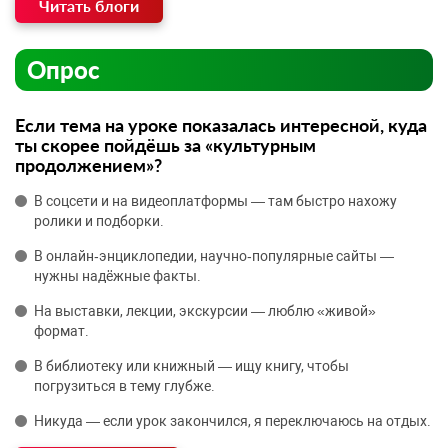
Читать блоги
Опрос
Если тема на уроке показалась интересной, куда
ты скорее пойдёшь за «культурным
продолжением»?
В соцсети и на видеоплатформы — там быстро нахожу
ролики и подборки.
В онлайн‑энциклопедии, научно‑популярные сайты —
нужны надёжные факты.
На выставки, лекции, экскурсии — люблю «живой»
формат.
В библиотеку или книжный — ищу книгу, чтобы
погрузиться в тему глубже.
Никуда — если урок закончился, я переключаюсь на отдых.