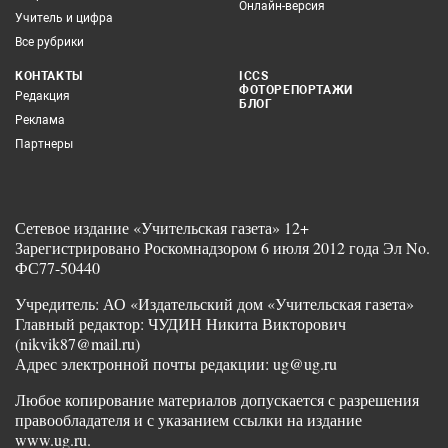
Онлайн-версия
Учитель и цифра
Все рубрики
КОНТАКТЫ
ICCS
ФОТОРЕПОРТАЖИ
Редакция
БЛОГ
Реклама
Партнеры
Сетевое издание «Учительская газета» 12+
Зарегистрировано Роскомнадзором 6 июля 2012 года Эл No.
ФС77-50440
Учредитель: АО «Издательский дом «Учительская газета»
Главный редактор: ЧУДИН Никита Викторович
(nikvik87@mail.ru)
Адрес электронной почты редакции: ug@ug.ru
Любое копирование материалов допускается с разрешения
правообладателя и с указанием ссылки на издание
www.ug.ru.