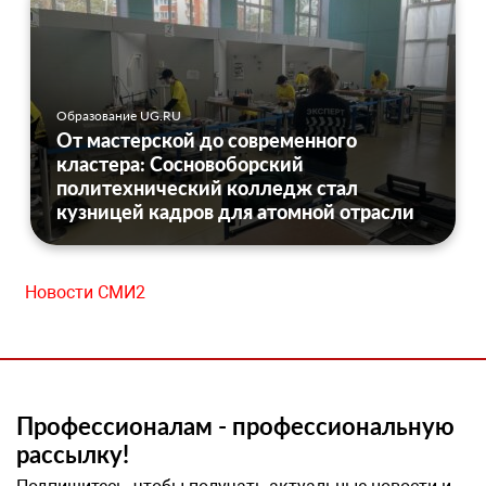
Образование UG.RU
От мастерской до современного
кластера: Сосновоборский
политехнический колледж стал
кузницей кадров для атомной отрасли
Новости СМИ2
Профессионалам - профессиональную
рассылку!