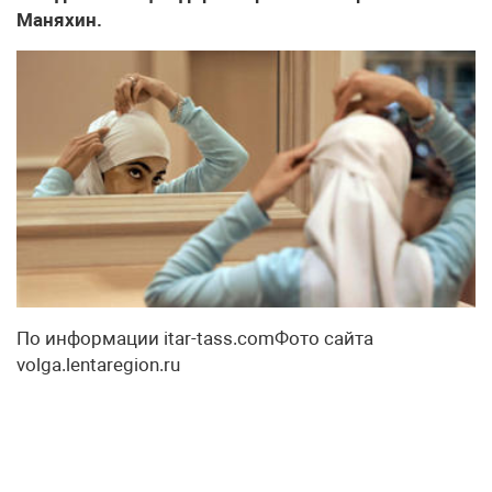
Маняхин.
По информации itar-tass.comФото сайта
volga.lentaregion.ru