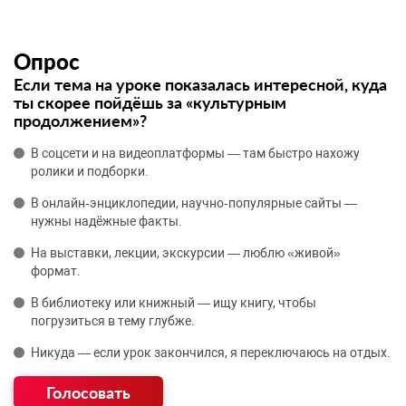
Опрос
Если тема на уроке показалась интересной, куда
ты скорее пойдёшь за «культурным
продолжением»?
В соцсети и на видеоплатформы — там быстро нахожу
ролики и подборки.
В онлайн‑энциклопедии, научно‑популярные сайты —
нужны надёжные факты.
На выставки, лекции, экскурсии — люблю «живой»
формат.
В библиотеку или книжный — ищу книгу, чтобы
погрузиться в тему глубже.
Никуда — если урок закончился, я переключаюсь на отдых.