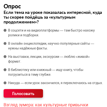
Опрос
Если тема на уроке показалась интересной, куда
ты скорее пойдёшь за «культурным
продолжением»?
В соцсети и на видеоплатформы — там быстро нахожу
ролики и подборки.
В онлайн‑энциклопедии, научно‑популярные сайты —
нужны надёжные факты.
На выставки, лекции, экскурсии — люблю «живой»
формат.
В библиотеку или книжный — ищу книгу, чтобы
погрузиться в тему глубже.
Никуда — если урок закончился, я переключаюсь на отдых.
Взгляд зумера: как культурные привычки