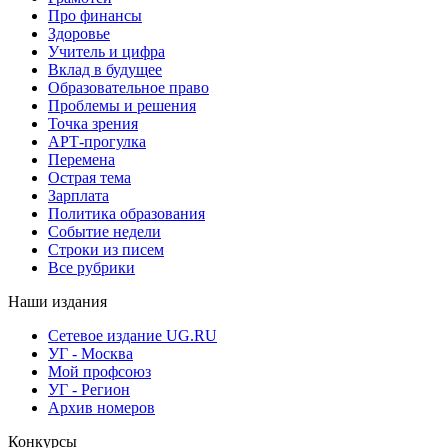
Про финансы
Здоровье
Учитель и цифра
Вклад в будущее
Образовательное право
Проблемы и решения
Точка зрения
АРТ-прогулка
Перемена
Острая тема
Зарплата
Политика образования
Событие недели
Строки из писем
Все рубрики
Наши издания
Сетевое издание UG.RU
УГ - Москва
Мой профсоюз
УГ - Регион
Архив номеров
Конкурсы