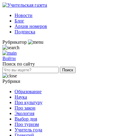
Новости
Блог
Архив номеров
Подписка
Рубрикатор
Войти
Поиск по сайту
Рубрики
Образование
Наука
Про культуру
Про закон
Экология
Выбор дня
Про туризм
Учитель года
Грамотей